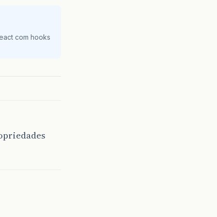
React com hooks
ropriedades