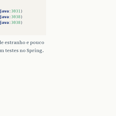
java
:
3031
)
java
:
3038
)
java
:
3038
)
de estranho e pouco
m testes no Spring.