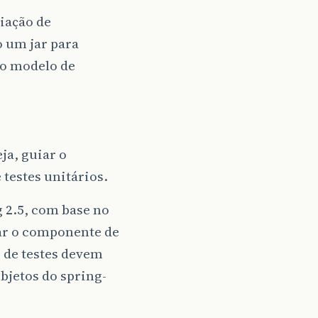
iação de
o um jar para
 o modelo de
ja, guiar o
testes unitários.
g 2.5, com base no
tar o componente de
 de testes devem
bjetos do spring-