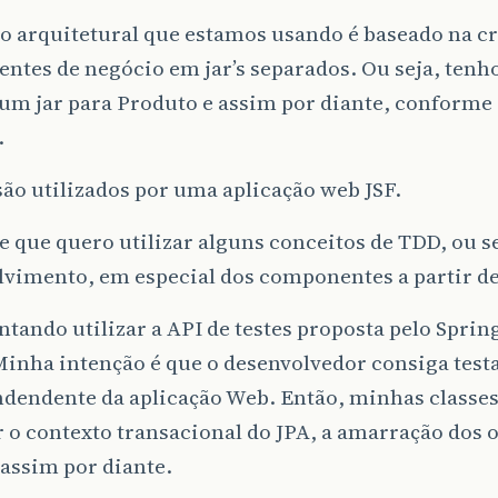
o arquitetural que estamos usando é baseado na cr
tes de negócio em jar’s separados. Ou seja, tenh
um jar para Produto e assim por diante, conforme
.
 são utilizados por uma aplicação web JSF.
 que quero utilizar alguns conceitos de TDD, ou se
vimento, em especial dos componentes a partir de 
ntando utilizar a API de testes proposta pelo Sprin
Minha intenção é que o desenvolvedor consiga tes
ndendente da aplicação Web. Então, minhas classes
 o contexto transacional do JPA, a amarração dos o
 assim por diante.