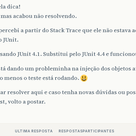
la dica!
, mas acabou não resolvendo.
ercebi a partir do Stack Trace que ele não estava
o JUnit.
sando JUnit 4.1. Substitui pelo JUnit 4.4 e funciono
stá dando um probleminha na injeção dos objetos 
o menos o teste está rodando.
ar resolver aqui e caso tenha novas dúvidas ou pos
st, volto a postar.
ULTIMA RESPOSTA
RESPOSTAS
PARTICIPANTES