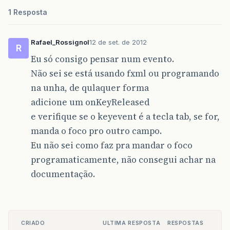
1 Resposta
Rafael_Rossignol
12 de set. de 2012
R
Eu só consigo pensar num evento.
Não sei se está usando fxml ou programando
na unha, de qulaquer forma
adicione um onKeyReleased
e verifique se o keyevent é a tecla tab, se for,
manda o foco pro outro campo.
Eu não sei como faz pra mandar o foco
programaticamente, não consegui achar na
documentação.
CRIADO
ULTIMA RESPOSTA
RESPOSTAS