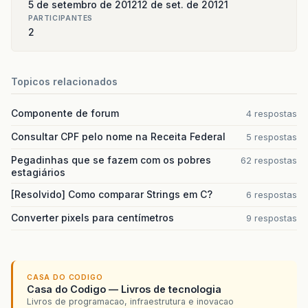
5 de setembro de 2012
12 de set. de 2012
1
PARTICIPANTES
2
Topicos relacionados
Componente de forum
4 respostas
Consultar CPF pelo nome na Receita Federal
5 respostas
Pegadinhas que se fazem com os pobres
62 respostas
estagiários
[Resolvido] Como comparar Strings em C?
6 respostas
Converter pixels para centímetros
9 respostas
CASA DO CODIGO
Casa do Codigo — Livros de tecnologia
Livros de programacao, infraestrutura e inovacao