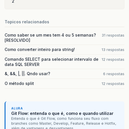
2
Topicos relacionados
Como saber se um mes tem 4 ou 5 semanas?
31 respostas
[RESOLVIDO]
Como converter inteiro para string!
13 respostas
Comando SELECT para selecionar intervalo de
12 respostas
data SQL SERVER
&, &&, |, ||. Qndo usar?
6 respostas
O método split
12 respostas
ALURA
Git Flow: entenda o que é, como e quando utilizar
Entenda o que é Git Flow, como funciona seu fluxo com
branches como Master, Develop, Feature, Release e Hotfix,
além de vantagens e desvantagens.