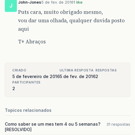
John-Jones
5 de fev. de 2016
1 like
J
Puts cara, muito obrigado mesmo,
vou dar uma olhada, qualquer duvida posto
aqui
T+ Abraços
CRIADO
ULTIMA RESPOSTA
RESPOSTAS
5 de fevereiro de 2016
5 de fev. de 2016
2
PARTICIPANTES
2
Topicos relacionados
Como saber se um mes tem 4 ou 5 semanas?
31 respostas
[RESOLVIDO]