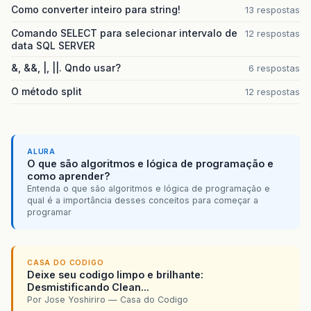
Como converter inteiro para string!
13 respostas
Comando SELECT para selecionar intervalo de
12 respostas
data SQL SERVER
&, &&, |, ||. Qndo usar?
6 respostas
O método split
12 respostas
ALURA
O que são algoritmos e lógica de programação e
como aprender?
Entenda o que são algoritmos e lógica de programação e
qual é a importância desses conceitos para começar a
programar
CASA DO CODIGO
Deixe seu codigo limpo e brilhante:
Desmistificando Clean...
Por Jose Yoshiriro — Casa do Codigo