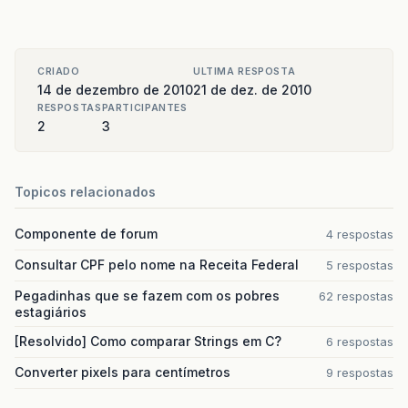
CRIADO
ULTIMA RESPOSTA
14 de dezembro de 2010
21 de dez. de 2010
RESPOSTAS
PARTICIPANTES
2
3
Topicos relacionados
Componente de forum
4 respostas
Consultar CPF pelo nome na Receita Federal
5 respostas
Pegadinhas que se fazem com os pobres
62 respostas
estagiários
[Resolvido] Como comparar Strings em C?
6 respostas
Converter pixels para centímetros
9 respostas