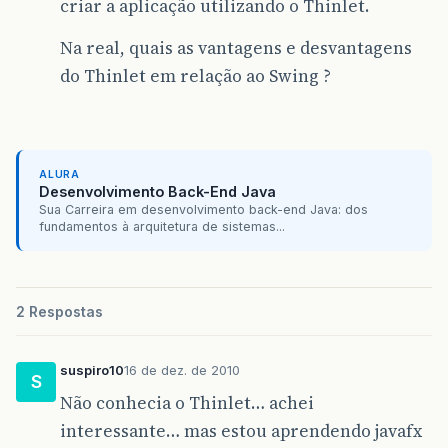
criar a aplicação utilizando o Thinlet.
Na real, quais as vantagens e desvantagens
do Thinlet em relação ao Swing ?
ALURA
Desenvolvimento Back-End Java
Sua Carreira em desenvolvimento back-end Java: dos
fundamentos à arquitetura de sistemas...
2 Respostas
suspiro10
16 de dez. de 2010
S
Não conhecia o Thinlet… achei
interessante… mas estou aprendendo javafx