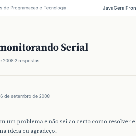
Java
Geral
Fron
s de Programacao e Tecnologia
monitorando Serial
e 2008
2 respostas
26 de setembro de 2008
om um problema e não sei ao certo como resolver 
ma ideia eu agradeço.