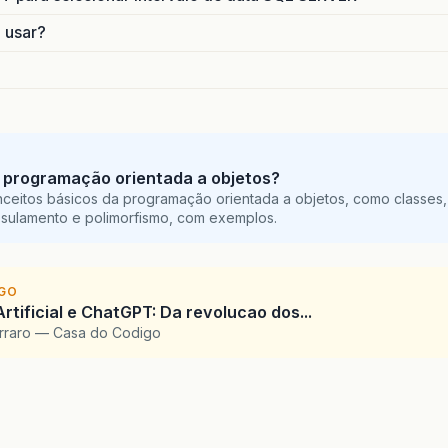
o usar?
 programação orientada a objetos?
ceitos básicos da programação orientada a objetos, como classes,
sulamento e polimorfismo, com exemplos.
IGO
Artificial e ChatGPT: Da revolucao dos...
arraro — Casa do Codigo