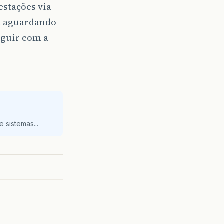
estações via
se aguardando
eguir com a
 sistemas...