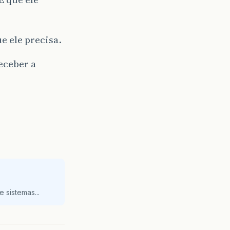
e ele precisa.
eceber a
 sistemas...