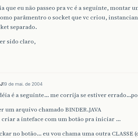
ia que eu não passeo pra vc é a seguinte, montar 
como parâmentro o socket que vc criou, instancian
ket separado.
er sido claro,
PJ
19 de mai. de 2004
éia é a seguinte… me corrija se estiver errado…po
 ter um arquivo chamado BINDER.JAVA
 criar a inteface com um botão pra iniciar …
lickar no botão… eu vou chama uma outra CLASSE (