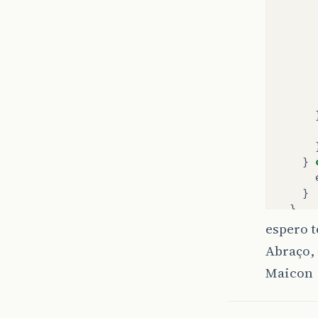
}
}
}
espero t
}
Abraço,
Maicon