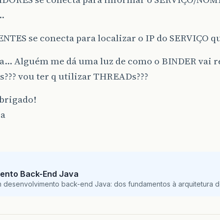
…
ENTES se conecta para localizar o IP do SERVIÇO qu
a… Alguém me dá uma luz de como o BINDER vai r
??? vou ter q utilizar THREADs???
brigado!
ia
ento Back-End Java
m desenvolvimento back-end Java: dos fundamentos à arquitetura de