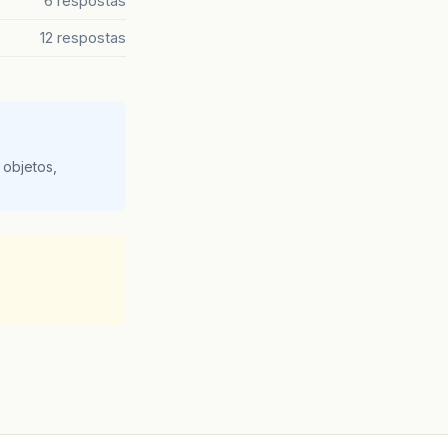
6 respostas
12 respostas
 objetos,