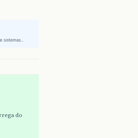
 sistemas...
rrega do