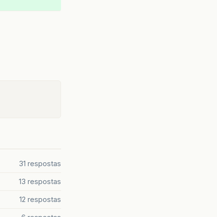
31 respostas
13 respostas
12 respostas