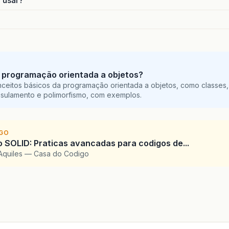
o usar?
 programação orientada a objetos?
ceitos básicos da programação orientada a objetos, como classes,
sulamento e polimorfismo, com exemplos.
IGO
SOLID: Praticas avancadas para codigos de...
Aquiles — Casa do Codigo