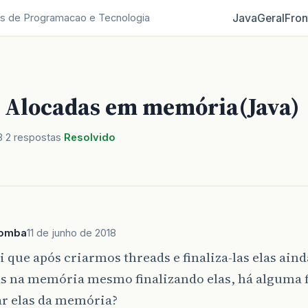
Java
Geral
Fron
s de Programacao e Tecnologia
 Alocadas em memória(Java)
8
2 respostas
Resolvido
Bomba
11 de junho de 2018
 que após criarmos threads e finaliza-las elas ain
s na memória mesmo finalizando elas, há alguma 
ar elas da memória?