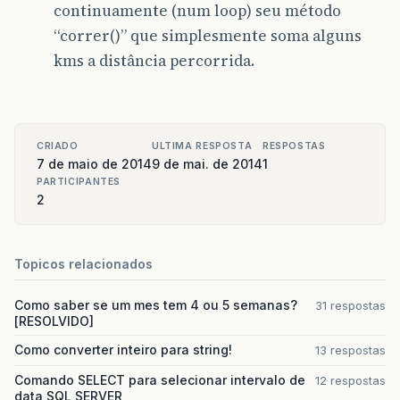
continuamente (num loop) seu método
“correr()” que simplesmente soma alguns
kms a distância percorrida.
CRIADO
ULTIMA RESPOSTA
RESPOSTAS
7 de maio de 2014
9 de mai. de 2014
1
PARTICIPANTES
2
Topicos relacionados
Como saber se um mes tem 4 ou 5 semanas?
31 respostas
[RESOLVIDO]
Como converter inteiro para string!
13 respostas
Comando SELECT para selecionar intervalo de
12 respostas
data SQL SERVER