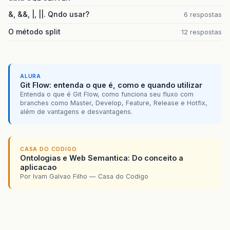
&, &&, |, ||. Qndo usar?
6 respostas
O método split
12 respostas
ALURA
Git Flow: entenda o que é, como e quando utilizar
Entenda o que é Git Flow, como funciona seu fluxo com
branches como Master, Develop, Feature, Release e Hotfix,
além de vantagens e desvantagens.
CASA DO CODIGO
Ontologias e Web Semantica: Do conceito a
aplicacao
Por Ivam Galvao Filho — Casa do Codigo