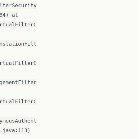
lterSecurity
84) at
rtualFilterC
nslationFilt
rtualFilterC
gementFilter
rtualFilterC
ymousAuthent
.java:113)