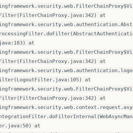
ingframework.security.web.FilterChainProxy$Vi
Filter(FilterChainProxy.java:342) at
ingframework.security.web.authentication.Abst
rocessingFilter.doFilter(AbstractAuthenticati
java:183) at
ingframework.security.web.FilterChainProxy$Vi
Filter(FilterChainProxy.java:342) at
ingframework.security.web.authentication.logo
ilter(LogoutFilter.java:105) at
ingframework.security.web.FilterChainProxy$Vi
Filter(FilterChainProxy.java:342) at
ingframework.security.web.context.request.asy
ntegrationFilter.doFilterInternal(WebAsyncMan
er.java:50) at