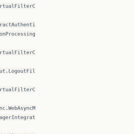
rtualFilterC
ractAuthenti
onProcessing
rtualFilterC
ut.LogoutFil
rtualFilterC
nc.WebAsyncM
agerIntegrat