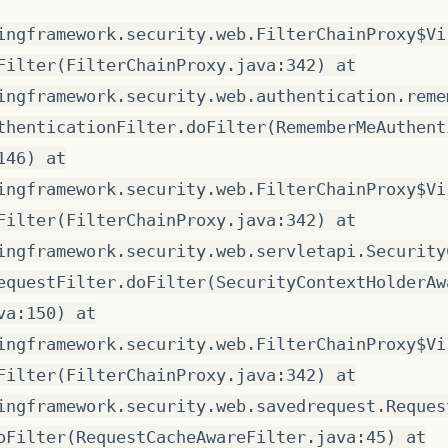
ingframework.security.web.FilterChainProxy$Vi
Filter(FilterChainProxy.java:342) at
ingframework.security.web.authentication.reme
thenticationFilter.doFilter(RememberMeAuthent
146) at
ingframework.security.web.FilterChainProxy$Vi
Filter(FilterChainProxy.java:342) at
ingframework.security.web.servletapi.Security
equestFilter.doFilter(SecurityContextHolderAw
va:150) at
ingframework.security.web.FilterChainProxy$Vi
Filter(FilterChainProxy.java:342) at
ingframework.security.web.savedrequest.Reques
oFilter(RequestCacheAwareFilter.java:45) at