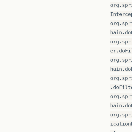
org.spr
Interce
org.spr
hain.do
org.spr
er.doFi
org.spr
hain.do
org.spr
.doFilt
org.spr
hain.do
org.spr
ication