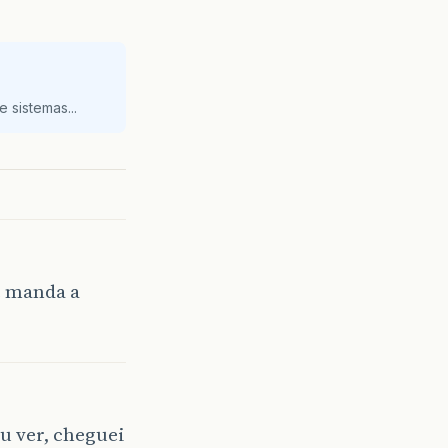
 sistemas...
e manda a
eu ver, cheguei