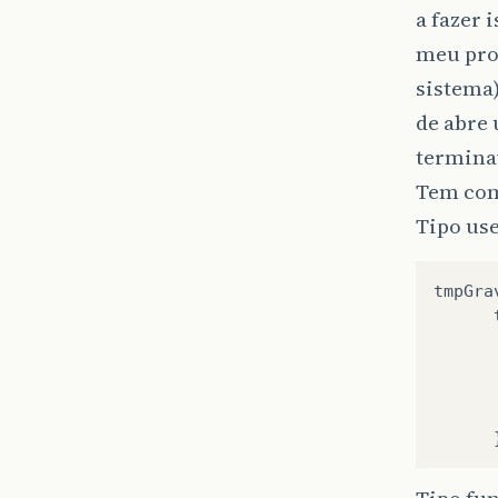
a fazer 
meu pro
sistema)
de abre 
termina
Tem com
Tipo use
tmpGra