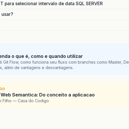
para selecionar intervalo de data SQL SERVER
o usar?
tenda o que é, como e quando utilizar
é Git Flow, como funciona seu fluxo com branches como Master, De
ix, além de vantagens e desvantagens.
IGO
 Web Semantica: Do conceito a aplicacao
o Filho — Casa do Codigo