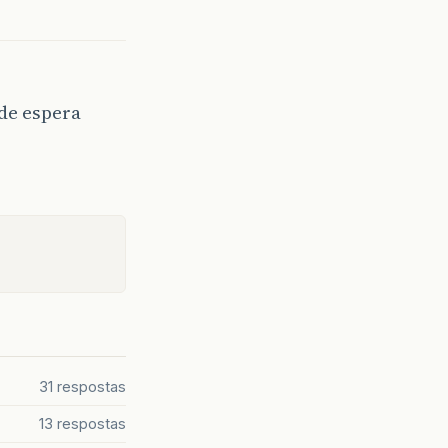
de espera
31 respostas
13 respostas