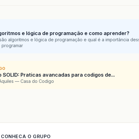
goritmos e lógica de programação e como aprender?
são algoritmos e lógica de programação e qual é a importância des
a programar
IGO
SOLID: Praticas avancadas para codigos de...
Aquiles — Casa do Codigo
CONHECA O GRUPO