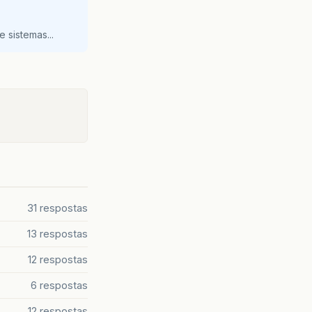
 sistemas...
31 respostas
13 respostas
12 respostas
6 respostas
12 respostas