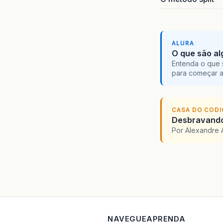
ALURA
O que são al
Entenda o que 
para começar 
CASA DO COD
Desbravando 
Por Alexandre 
NAVEGUE
APRENDA