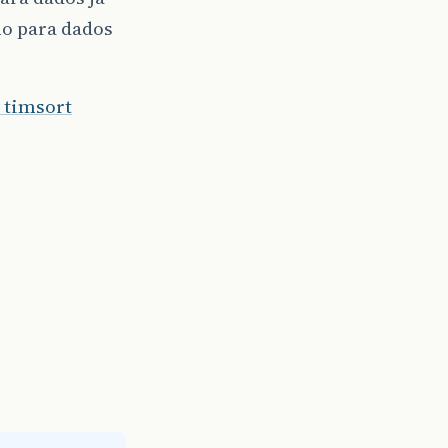
o para dados
 timsort