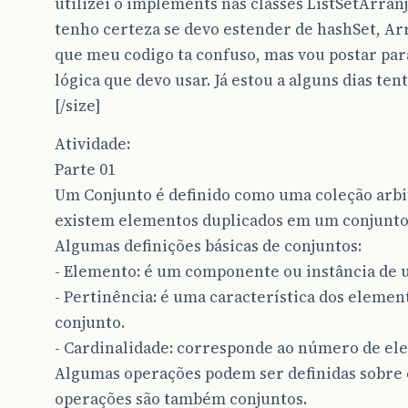
utilizei o implements nas classes ListSetArran
tenho certeza se devo estender de hashSet, Arra
que meu codigo ta confuso, mas vou postar par
lógica que devo usar. Já estou a alguns dias ten
[/size]
Atividade:
Parte 01
Um Conjunto é definido como uma coleção arbi
existem elementos duplicados em um conjunto
Algumas definições básicas de conjuntos:
- Elemento: é um componente ou instância de 
- Pertinência: é uma característica dos eleme
conjunto.
- Cardinalidade: corresponde ao número de el
Algumas operações podem ser definidas sobre c
operações são também conjuntos.