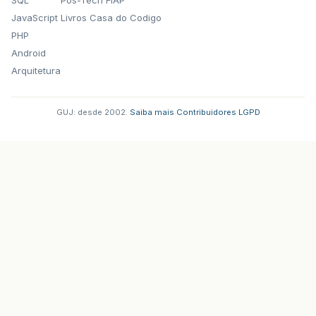
JavaScript
Livros Casa do Codigo
PHP
Android
Arquitetura
GUJ: desde 2002.
·
Saiba mais
·
Contribuidores
·
LGPD