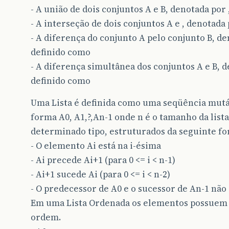
- A união de dois conjuntos A e B, denotada por
- A interseção de dois conjuntos A e , denotada
- A diferença do conjunto A pelo conjunto B, de
definido como
- A diferença simultânea dos conjuntos A e B, d
definido como
Uma Lista é definida como uma seqüência mutáv
forma A0, A1,?,An-1 onde n é o tamanho da list
determinado tipo, estruturados da seguinte fo
- O elemento Ai está na i-ésima
- Ai precede Ai+1 (para 0 <= i < n-1)
- Ai+1 sucede Ai (para 0 <= i < n-2)
- O predecessor de A0 e o sucessor de An-1 não 
Em uma Lista Ordenada os elementos possuem 
ordem.