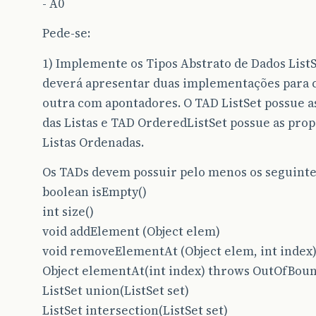
- A0
Pede-se:
1) Implemente os Tipos Abstrato de Dados ListS
deverá apresentar duas implementações para 
outra com apontadores. O TAD ListSet possue a
das Listas e TAD OrderedListSet possue as prop
Listas Ordenadas.
Os TADs devem possuir pelo menos os seguinte
boolean isEmpty()
int size()
void addElement (Object elem)
void removeElementAt (Object elem, int inde
Object elementAt(int index) throws OutOfBou
ListSet union(ListSet set)
ListSet intersection(ListSet set)