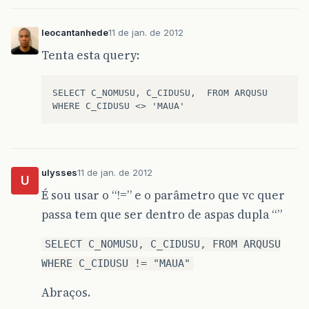
leocantanhede
11 de jan. de 2012
Tenta esta query:
SELECT C_NOMUSU, C_CIDUSU,  FROM ARQUSU   

ulysses
11 de jan. de 2012
U
É sou usar o “!=” e o parâmetro que vc quer
passa tem que ser dentro de aspas dupla “”
SELECT C_NOMUSU, C_CIDUSU, FROM ARQUSU
WHERE C_CIDUSU != "MAUA"
Abraços.