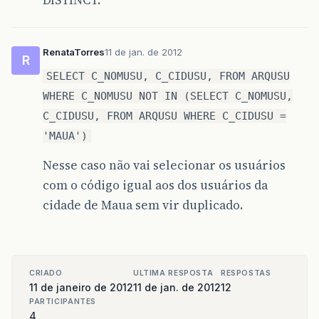
RenataTorres
11 de jan. de 2012
R
SELECT C_NOMUSU, C_CIDUSU, FROM ARQUSU
WHERE C_NOMUSU NOT IN (SELECT C_NOMUSU,
C_CIDUSU, FROM ARQUSU WHERE C_CIDUSU =
'MAUA')
Nesse caso não vai selecionar os usuários
com o código igual aos dos usuários da
cidade de Maua sem vir duplicado.
CRIADO
ULTIMA RESPOSTA
RESPOSTAS
11 de janeiro de 2012
11 de jan. de 2012
12
PARTICIPANTES
4