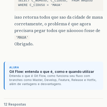
SELECT C_NOMUSU, C_CIDUSU,  FROM ARQUSU 

isso retorna todos que sao da cidade de maua
corretamente, o problema é que agora
precisava pegar todos que nãooooo fosse de
'MAUA'
Obrigado.
ALURA
Git Flow: entenda o que é, como e quando utilizar
Entenda o que é Git Flow, como funciona seu fluxo com
branches como Master, Develop, Feature, Release e Hotfix,
além de vantagens e desvantagens.
12 Respostas