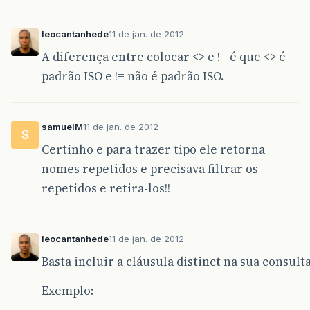
leocantanhede
11 de jan. de 2012
A diferença entre colocar <> e != é que <> é
padrão ISO e != não é padrão ISO.
samuelM
11 de jan. de 2012
S
Certinho e para trazer tipo ele retorna
nomes repetidos e precisava filtrar os
repetidos e retira-los!!
leocantanhede
11 de jan. de 2012
Basta incluir a cláusula distinct na sua consulta
Exemplo: