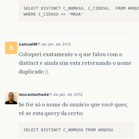
SELECT DISTINCT C_NOMUSU, C_CIDUSU,  FROM ARQUS
samuelM
11 de jan. de 2012
S
Coloquei exatamente o q me falou com o
distinct e ainda sim esta retornando o nome
duplicado ;\
leocantanhede
11 de jan. de 2012
Se for só o nome do usuário que você quer,
vê se esta query da certo: