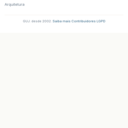
Arquitetura
GUJ: desde 2002.
·
Saiba mais
·
Contribuidores
·
LGPD