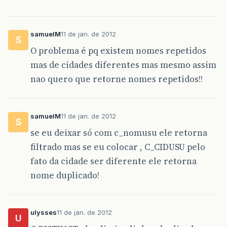
samuelM
11 de jan. de 2012
S
O problema é pq existem nomes repetidos
mas de cidades diferentes mas mesmo assim
nao quero que retorne nomes repetidos!!
samuelM
11 de jan. de 2012
S
se eu deixar só com c_nomusu ele retorna
filtrado mas se eu colocar , C_CIDUSU pelo
fato da cidade ser diferente ele retorna
nome duplicado!
ulysses
11 de jan. de 2012
U