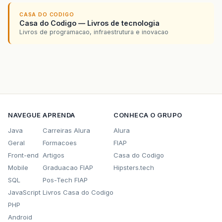
CASA DO CODIGO
Casa do Codigo — Livros de tecnologia
Livros de programacao, infraestrutura e inovacao
NAVEGUE
APRENDA
CONHECA O GRUPO
Java
Carreiras Alura
Alura
Geral
Formacoes
FIAP
Front-end
Artigos
Casa do Codigo
Mobile
Graduacao FIAP
Hipsters.tech
SQL
Pos-Tech FIAP
JavaScript
Livros Casa do Codigo
PHP
Android