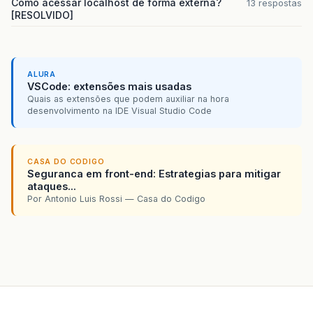
Como acessar localhost de forma externa?
13 respostas
[RESOLVIDO]
ALURA
VSCode: extensões mais usadas
Quais as extensões que podem auxiliar na hora
desenvolvimento na IDE Visual Studio Code
CASA DO CODIGO
Seguranca em front-end: Estrategias para mitigar
ataques...
Por Antonio Luis Rossi — Casa do Codigo