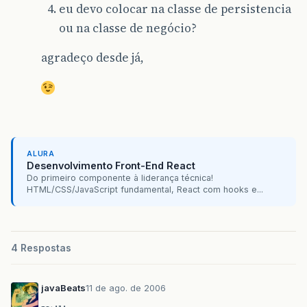
eu devo colocar na classe de persistencia
}
ou na classe de negócio?
agradeço desde já,
ALURA
Desenvolvimento Front-End React
Do primeiro componente à liderança técnica!
HTML/CSS/JavaScript fundamental, React com hooks e...
4 Respostas
javaBeats
11 de ago. de 2006