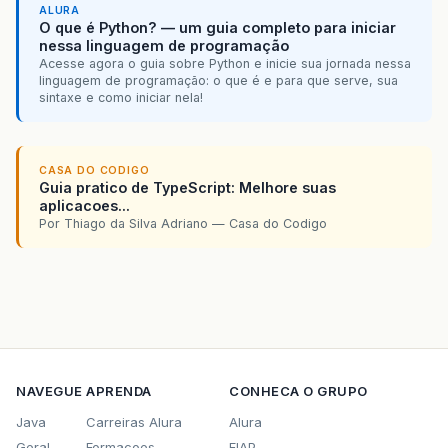
ALURA
O que é Python? — um guia completo para iniciar
nessa linguagem de programação
Acesse agora o guia sobre Python e inicie sua jornada nessa
linguagem de programação: o que é e para que serve, sua
sintaxe e como iniciar nela!
CASA DO CODIGO
Guia pratico de TypeScript: Melhore suas
aplicacoes...
Por Thiago da Silva Adriano — Casa do Codigo
NAVEGUE
APRENDA
CONHECA O GRUPO
Java
Carreiras Alura
Alura
Geral
Formacoes
FIAP