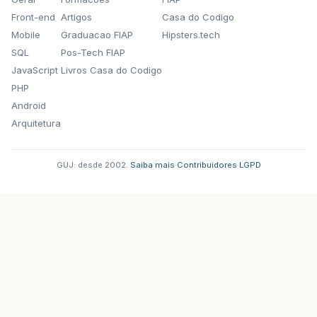
Front-end
Artigos
Casa do Codigo
Mobile
Graduacao FIAP
Hipsters.tech
SQL
Pos-Tech FIAP
JavaScript
Livros Casa do Codigo
PHP
Android
Arquitetura
GUJ: desde 2002.
·
Saiba mais
·
Contribuidores
·
LGPD