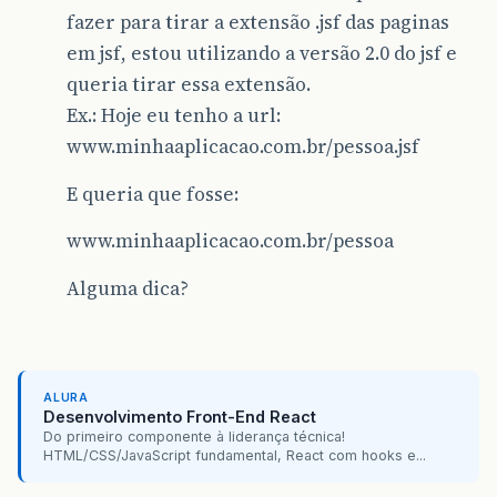
fazer para tirar a extensão .jsf das paginas
em jsf, estou utilizando a versão 2.0 do jsf e
queria tirar essa extensão.
Ex.: Hoje eu tenho a url:
www.minhaaplicacao.com.br/pessoa.jsf
E queria que fosse:
www.minhaaplicacao.com.br/pessoa
Alguma dica?
ALURA
Desenvolvimento Front-End React
Do primeiro componente à liderança técnica!
HTML/CSS/JavaScript fundamental, React com hooks e...