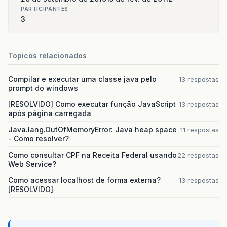
PARTICIPANTES
3
Topicos relacionados
Compilar e executar uma classe java pelo
13 respostas
prompt do windows
[RESOLVIDO] Como executar função JavaScript
13 respostas
após página carregada
Java.lang.OutOfMemoryError: Java heap space
11 respostas
- Como resolver?
Como consultar CPF na Receita Federal usando
22 respostas
Web Service?
Como acessar localhost de forma externa?
13 respostas
[RESOLVIDO]