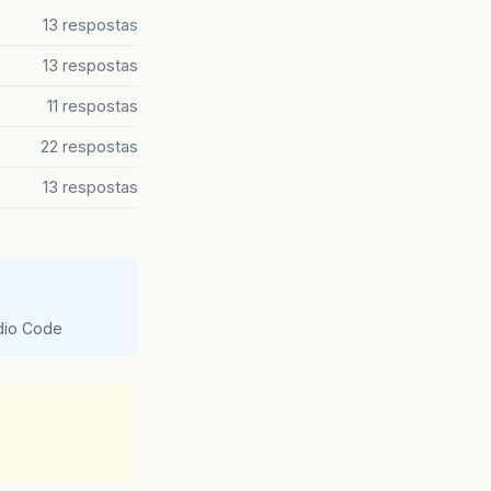
13 respostas
13 respostas
11 respostas
22 respostas
13 respostas
udio Code