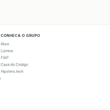
CONHECA O GRUPO
Alura
Lumina
FIAP
Casa do Codigo
Hipsters.tech
o