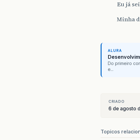
Eu já se
Minha dú
ALURA
Desenvolvim
Do primeiro co
e...
CRIADO
6 de agosto 
Topicos relacio