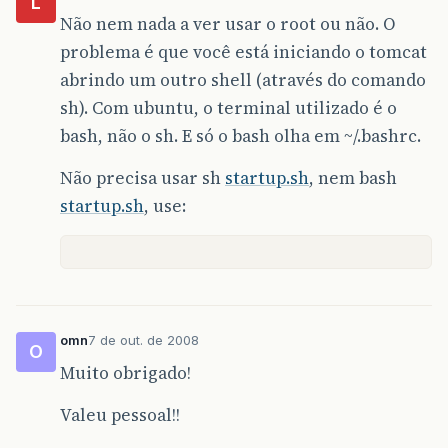
L
Não nem nada a ver usar o root ou não. O
problema é que você está iniciando o tomcat
abrindo um outro shell (através do comando
sh). Com ubuntu, o terminal utilizado é o
bash, não o sh. E só o bash olha em ~/.bashrc.
Não precisa usar sh
startup.sh
, nem bash
startup.sh
, use:
omn
7 de out. de 2008
O
Muito obrigado!
Valeu pessoal!!