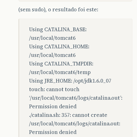
(sem sudo), o resultado foi este:
Using CATALINA_BASE:
/usr/local/tomcat6
Using CATALINA_HOME:
/usr/local/tomcat6
Using CATALINA_TMPDIR:
/usr/local/tomcat6/temp
Using JRE_HOME: /opt/jdk1.6.0_07
touch: cannot touch
‘/usr/local/tomcat6/logs/catalina.out’:
Permission denied
./catalina.sh: 357: cannot create
/usr/local/tomcat6/logs/catalina.out:
Permission denied