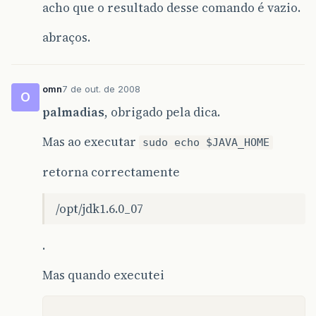
acho que o resultado desse comando é vazio.
abraços.
omn
7 de out. de 2008
O
palmadias
, obrigado pela dica.
Mas ao executar
sudo echo $JAVA_HOME
retorna correctamente
/opt/jdk1.6.0_07
.
Mas quando executei