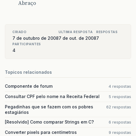
Abraço
CRIADO
ULTIMA RESPOSTA
RESPOSTAS
7 de outubro de 2008
7 de out. de 2008
7
PARTICIPANTES
4
Topicos relacionados
Componente de forum
4 respostas
Consultar CPF pelo nome na Receita Federal
5 respostas
Pegadinhas que se fazem com os pobres
62 respostas
estagiários
[Resolvido] Como comparar Strings em C?
6 respostas
Converter pixels para centímetros
9 respostas