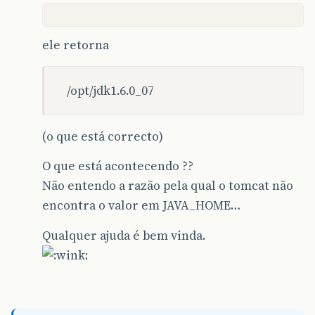
ele retorna
/opt/jdk1.6.0_07
(o que está correcto)
O que está acontecendo ??
Não entendo a razão pela qual o tomcat não
encontra o valor em JAVA_HOME…
Qualquer ajuda é bem vinda.