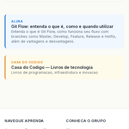
ALURA
Git Flow: entenda o que é, como e quando utilizar
Entenda o que é Git Flow, como funciona seu fluxo com
branches como Master, Develop, Feature, Release e Hotfix,
além de vantagens e desvantagens.
CASA DO CODIGO
Casa do Codigo — Livros de tecnologia
Livros de programacao, infraestrutura e inovacao
NAVEGUE
APRENDA
CONHECA O GRUPO