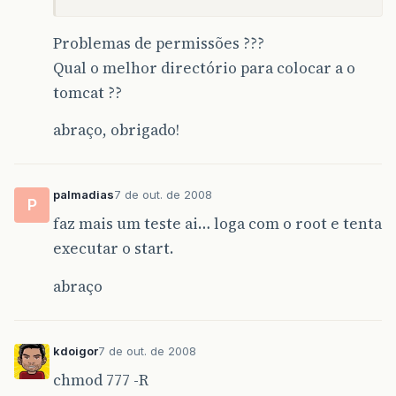
Problemas de permissões ???
Qual o melhor directório para colocar a o
tomcat ??
abraço, obrigado!
palmadias
7 de out. de 2008
P
faz mais um teste ai… loga com o root e tenta
executar o start.
abraço
kdoigor
7 de out. de 2008
chmod 777 -R