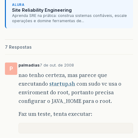
ALURA
Site Reliability Engineering
Aprenda SRE na prática: construa sistemas confiáveis, escale
operações e domine ferramentas de...
7 Respostas
palmadias
7 de out. de 2008
P
nao tenho certeza, mas parece que
executando
startup.sh
com sudo vc usa o
enviroment do root, portanto precisa
configurar o JAVA_HOME para o root.
Faz um teste, tenta executar: