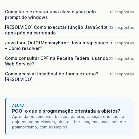
Compilar e executar uma classe java pelo
13 respostas
prompt do windows
[RESOLVIDO] Como executar função JavaScript
13 respostas
após página carregada
Java.lang.OutOfMemoryError: Java heap space
11 respostas
- Como resolver?
Como consultar CPF na Receita Federal usando
22 respostas
Web Service?
Como acessar localhost de forma externa?
13 respostas
[RESOLVIDO]
ALURA
POO: o que é programação orientada a objetos?
Aprenda os conceitos básicos da programação orientada a
objetos, como classes, objetos, herança, encapsulamento e
polimorfismo, com exemplos.