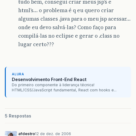
tudo bem, consegui criar meus jsp’s e
html’s… o problema é q eu quero criar
algumas classes .java para o meu jsp acessar…
onde eu devo salvá-las? Como faço para
compilá-las no eclipse e gerar o .class no
lugar certo???
ALURA
Desenvolvimento Front-End React
Do primeiro componente à liderança técnica!
HTML/CSS/JavaScript fundamental, React com hooks e...
5 Respostas
afdestro
12 de dez. de 2006