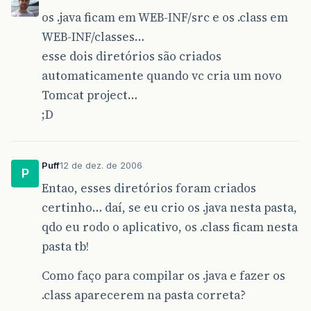
os .java ficam em WEB-INF/src e os .class em
WEB-INF/classes…
esse dois diretórios são criados
automaticamente quando vc cria um novo
Tomcat project…
;D
Puff
12 de dez. de 2006
P
Entao, esses diretórios foram criados
certinho… daí, se eu crio os .java nesta pasta,
qdo eu rodo o aplicativo, os .class ficam nesta
pasta tb!
Como faço para compilar os .java e fazer os
.class aparecerem na pasta correta?