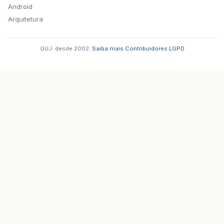
Android
Arquitetura
GUJ: desde 2002.
·
Saiba mais
·
Contribuidores
·
LGPD