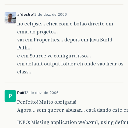
afdestro
12 de dez. de 2006
no eclipse… clica com o botao direito em
cima do projeto…
vai em Properties… depois em Java Build
Path…
e em Source vc configura isso…
em default output folder eh onde vao ficar os
class…
Puff
12 de dez. de 2006
P
Perfeito! Muito obrigada!
Agora… sem querer abusar… está dando este er
INFO: Missing application web.xml, using defau