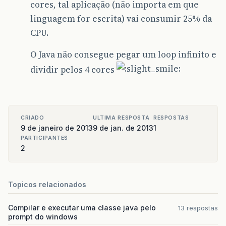
cores, tal aplicação (não importa em que
linguagem for escrita) vai consumir 25% da
CPU.
O Java não consegue pegar um loop infinito e
dividir pelos 4 cores
CRIADO
ULTIMA RESPOSTA
RESPOSTAS
9 de janeiro de 2013
9 de jan. de 2013
1
PARTICIPANTES
2
Topicos relacionados
Compilar e executar uma classe java pelo
13 respostas
prompt do windows