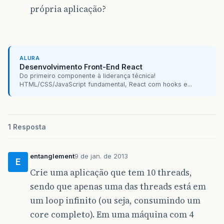
própria aplicação?
ALURA
Desenvolvimento Front-End React
Do primeiro componente à liderança técnica!
HTML/CSS/JavaScript fundamental, React com hooks e...
1 Resposta
entanglement
9 de jan. de 2013
E
Crie uma aplicação que tem 10 threads,
sendo que apenas uma das threads está em
um loop infinito (ou seja, consumindo um
core completo). Em uma máquina com 4