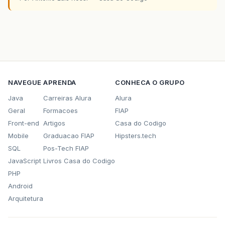
NAVEGUE
APRENDA
CONHECA O GRUPO
Java
Carreiras Alura
Alura
Geral
Formacoes
FIAP
Front-end
Artigos
Casa do Codigo
Mobile
Graduacao FIAP
Hipsters.tech
SQL
Pos-Tech FIAP
JavaScript
Livros Casa do Codigo
PHP
Android
Arquitetura