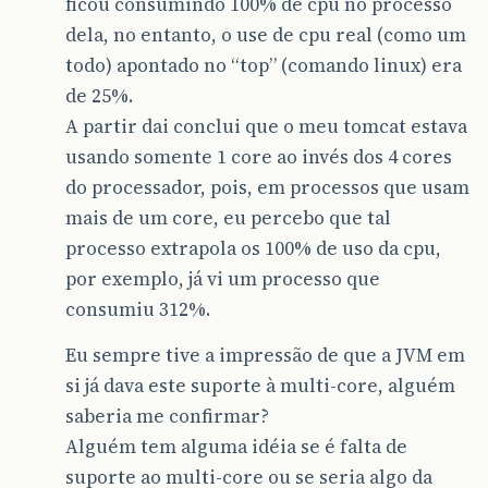
ficou consumindo 100% de cpu no processo
dela, no entanto, o use de cpu real (como um
todo) apontado no “top” (comando linux) era
de 25%.
A partir dai conclui que o meu tomcat estava
usando somente 1 core ao invés dos 4 cores
do processador, pois, em processos que usam
mais de um core, eu percebo que tal
processo extrapola os 100% de uso da cpu,
por exemplo, já vi um processo que
consumiu 312%.
Eu sempre tive a impressão de que a JVM em
si já dava este suporte à multi-core, alguém
saberia me confirmar?
Alguém tem alguma idéia se é falta de
suporte ao multi-core ou se seria algo da