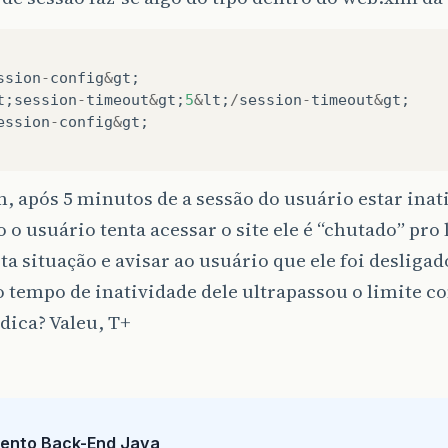
ssion
-
config
&
gt
;
t
;
session
-
timeout
&
gt
;
5
&
lt
;
/
session
-
timeout
&
gt
;
ession
-
config
&
gt
;
, após 5 minutos de a sessão do usuário estar inati
 o usuário tenta acessar o site ele é “chutado” pro
sta situação e avisar ao usuário que ele foi desligad
 tempo de inatividade dele ultrapassou o limite c
dica? Valeu, T+
ento Back-End Java