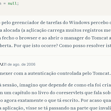
n
=
null
;
 pelo gerenciador de tarefas do Windows percebo 
 alocada (a açlicação carrega muitos registros m
fecho o browser e ao abrir o manager do Tomcat 
berta. Por que isto ocorre? Como posso resolver is
PJ
31 de ago. de 2006
 mexer com a autenticação controlada pelo Tomcat
 sessão, imagino que depende de como ela foi criad
em um capítulo no livro do coreservlets que fala sob
 agora exatamente o que tá escrito. Por acaso qua
 aplicação, visse se tá passando na parte que invali