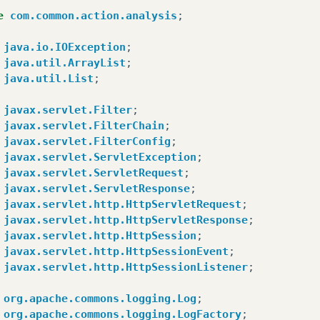
e
com.common.action.analysis
;
java.io.IOException
;
java.util.ArrayList
;
java.util.List
;
javax.servlet.Filter
;
javax.servlet.FilterChain
;
javax.servlet.FilterConfig
;
javax.servlet.ServletException
;
javax.servlet.ServletRequest
;
javax.servlet.ServletResponse
;
javax.servlet.http.HttpServletRequest
;
javax.servlet.http.HttpServletResponse
;
javax.servlet.http.HttpSession
;
javax.servlet.http.HttpSessionEvent
;
javax.servlet.http.HttpSessionListener
;
org.apache.commons.logging.Log
;
org.apache.commons.logging.LogFactory
;