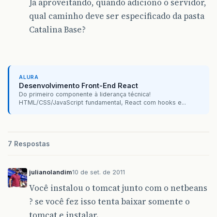
Ja aproveitando, quando adiciono o servidor,
qual caminho deve ser especificado da pasta
Catalina Base?
ALURA
Desenvolvimento Front-End React
Do primeiro componente à liderança técnica!
HTML/CSS/JavaScript fundamental, React com hooks e...
7 Respostas
julianolandim
10 de set. de 2011
Você instalou o tomcat junto com o netbeans
? se você fez isso tenta baixar somente o
tomcat e instalar.