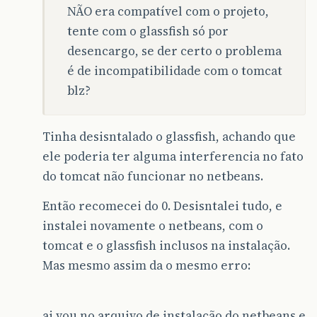
NÃO era compatível com o projeto,
tente com o glassfish só por
desencargo, se der certo o problema
é de incompatibilidade com o tomcat
blz?
Tinha desisntalado o glassfish, achando que
ele poderia ter alguma interferencia no fato
do tomcat não funcionar no netbeans.
Então recomecei do 0. Desisntalei tudo, e
instalei novamente o netbeans, com o
tomcat e o glassfish inclusos na instalação.
Mas mesmo assim da o mesmo erro:
ai vou no arquivo de instalação do netbeans e