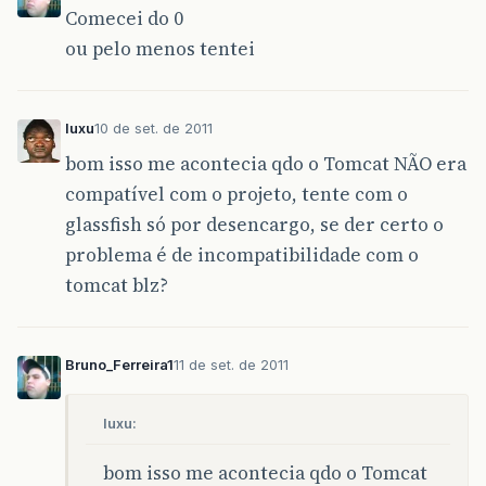
Comecei do 0
ou pelo menos tentei
luxu
10 de set. de 2011
bom isso me acontecia qdo o Tomcat NÃO era
compatível com o projeto, tente com o
glassfish só por desencargo, se der certo o
problema é de incompatibilidade com o
tomcat blz?
Bruno_Ferreira1
11 de set. de 2011
luxu:
bom isso me acontecia qdo o Tomcat