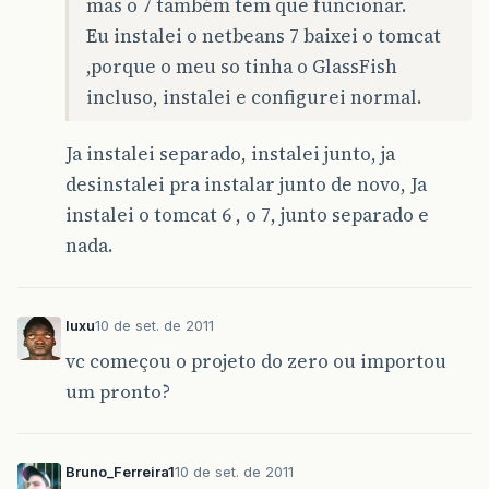
mas o 7 também tem que funcionar.
Eu instalei o netbeans 7 baixei o tomcat
,porque o meu so tinha o GlassFish
incluso, instalei e configurei normal.
Ja instalei separado, instalei junto, ja
desinstalei pra instalar junto de novo, Ja
instalei o tomcat 6 , o 7, junto separado e
nada.
luxu
10 de set. de 2011
vc começou o projeto do zero ou importou
um pronto?
Bruno_Ferreira1
10 de set. de 2011