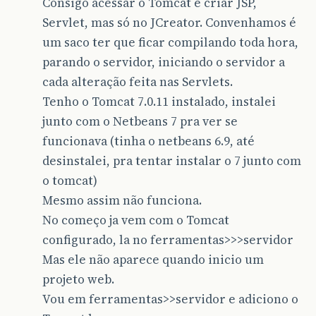
Consigo acessar o Tomcat e criar JSP,
Servlet, mas só no JCreator. Convenhamos é
um saco ter que ficar compilando toda hora,
parando o servidor, iniciando o servidor a
cada alteração feita nas Servlets.
Tenho o Tomcat 7.0.11 instalado, instalei
junto com o Netbeans 7 pra ver se
funcionava (tinha o netbeans 6.9, até
desinstalei, pra tentar instalar o 7 junto com
o tomcat)
Mesmo assim não funciona.
No começo ja vem com o Tomcat
configurado, la no ferramentas>>>servidor
Mas ele não aparece quando inicio um
projeto web.
Vou em ferramentas>>servidor e adiciono o