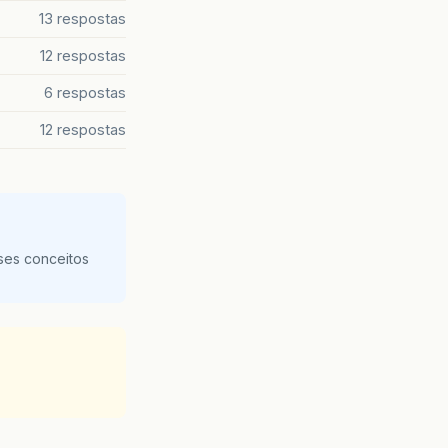
13 respostas
12 respostas
6 respostas
12 respostas
ses conceitos