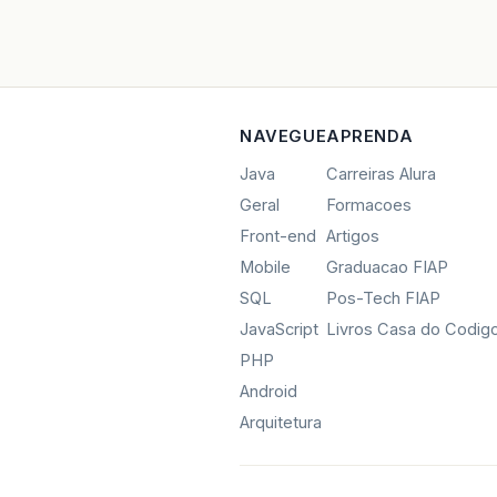
NAVEGUE
APRENDA
Java
Carreiras Alura
Geral
Formacoes
Front-end
Artigos
Mobile
Graduacao FIAP
SQL
Pos-Tech FIAP
JavaScript
Livros Casa do Codig
PHP
Android
Arquitetura