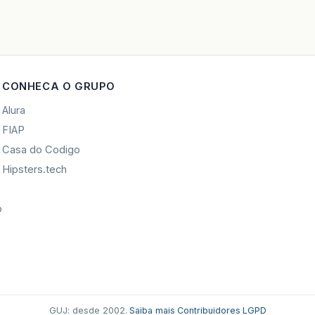
CONHECA O GRUPO
Alura
FIAP
Casa do Codigo
Hipsters.tech
o
GUJ: desde 2002.
·
Saiba mais
·
Contribuidores
·
LGPD