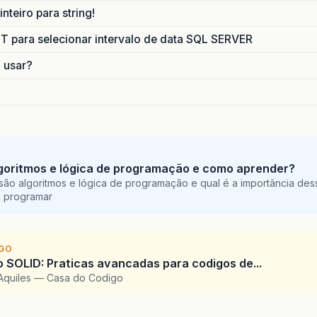
nteiro para string!
para selecionar intervalo de data SQL SERVER
o usar?
goritmos e lógica de programação e como aprender?
são algoritmos e lógica de programação e qual é a importância des
a programar
IGO
SOLID: Praticas avancadas para codigos de...
Aquiles — Casa do Codigo