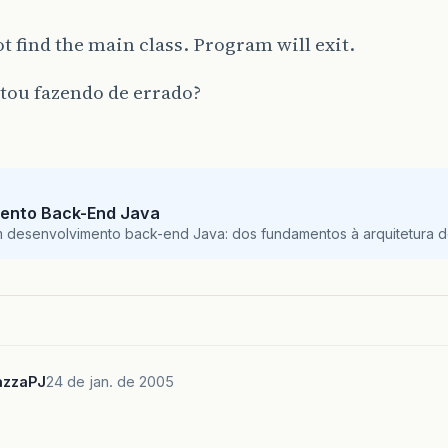
t find the main class. Program will exit.
tou fazendo de errado?
ento Back-End Java
m desenvolvimento back-end Java: dos fundamentos à arquitetura de
zzaPJ
24 de jan. de 2005