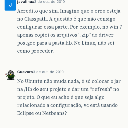
javalinux
3 de out. de 2010
J
Acredito que sim. Imagino que o erro esteja
no Classpath. A questão é que não consigo
configurar essa parte. Por exemplo, no win 7
apenas copiei os arquivos “.zip” do driver
postgre para a pasta lib. No Linux, não sei
como proceder.
Guevara
3 de out. de 2010
No Ubuntu não muda nada, é só colocar o jar
na /lib do seu projeto e dar um “refresh” no
projeto. O que eu acho é que seja algo
relacionado a configuração, vc está usando
Eclipse ou Netbeans?