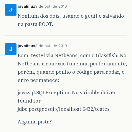
javalinux
3 de out. de 2010
J
Nenhum dos dois, usando o gedit e salvando
na pasta ROOT.
javalinux
3 de out. de 2010
J
Bom, testei via Netbeans, com o Glassfish. No
Netbeans a conexão funciona perfeitamente,
porém, quando ponho o código para rodar, o
erro permanece:
java.sql.SQLException: No suitable driver
found for
jdbc:postgresql://localhost:5432/testes
Alguma pista?