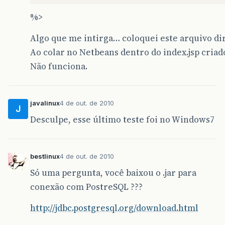
%>
Algo que me intirga… coloquei este arquivo di
Ao colar no Netbeans dentro do index.jsp criad
Não funciona.
javalinux
4 de out. de 2010
J
Desculpe, esse último teste foi no Windows7
bestlinux
4 de out. de 2010
Só uma pergunta, você baixou o .jar para
conexão com PostreSQL ???
http://jdbc.postgresql.org/download.html