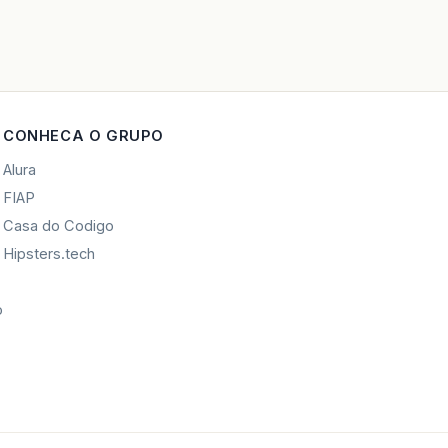
CONHECA O GRUPO
Alura
FIAP
Casa do Codigo
Hipsters.tech
o