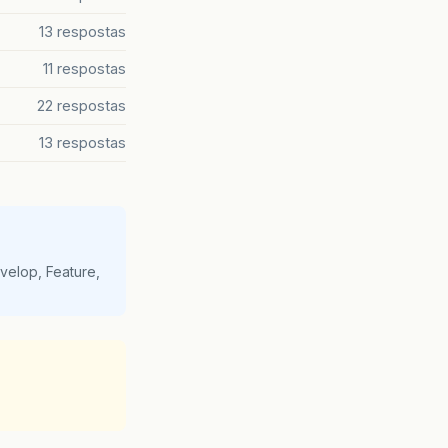
13 respostas
11 respostas
22 respostas
13 respostas
velop, Feature,