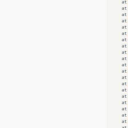
at
at
at
at
at
at
at
at
at
at
at
at
at
at
at
at
at
at
at
at
at