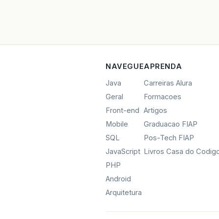
NAVEGUE
APRENDA
Java
Carreiras Alura
Geral
Formacoes
Front-end
Artigos
Mobile
Graduacao FIAP
SQL
Pos-Tech FIAP
JavaScript
Livros Casa do Codig
PHP
Android
Arquitetura