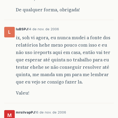
De qualquer forma, obrigada!
luBSPJ
14 de nov. de 2006
L
ix, soh vi agora, eu nunca mudei a fonte dos
relatórios hehe mexo pouco com isso e eu
não uso ireports aqui em casa, então vai ter
que esperar até quinta no trabalho para eu
testar ehehe se não conseguir resolver até
quinta, me manda um pm para me lembrar
que eu vejo se consigo fazer la.
Valeu!
mrsilvapPJ
16 de nov. de 2006
M