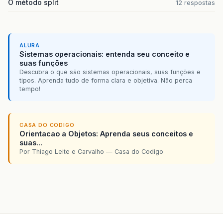
O método split
12 respostas
ALURA
Sistemas operacionais: entenda seu conceito e
suas funções
Descubra o que são sistemas operacionais, suas funções e
tipos. Aprenda tudo de forma clara e objetiva. Não perca
tempo!
CASA DO CODIGO
Orientacao a Objetos: Aprenda seus conceitos e
suas...
Por Thiago Leite e Carvalho — Casa do Codigo