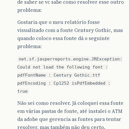
de saber se vc sabe como resolver esse outro
problema:
Gostaria que o meu relatório fosse
visualizado com a fonte Century Gothic, mas
quando coloco essa fonte dá o seguinte
problema:
net.sf.jasperreports.engine.JRException:
Could not load the following font :
pdfFontName : Century Gothic.ttf
pdfEncoding : Cp1252 isPdfEmbedded :
true
Não sei como resolver. Já coloquei essa fonte
em várias pastas de fonte, até instalei o ATM
da adobe que gerencia as fontes para tentar
resolver, mas também não deu certo.