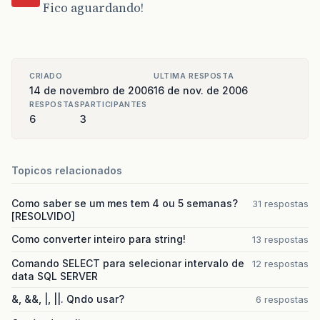
Fico aguardando!
CRIADO
ULTIMA RESPOSTA
14 de novembro de 2006
16 de nov. de 2006
RESPOSTAS
PARTICIPANTES
6
3
Topicos relacionados
Como saber se um mes tem 4 ou 5 semanas?
31 respostas
[RESOLVIDO]
Como converter inteiro para string!
13 respostas
Comando SELECT para selecionar intervalo de
12 respostas
data SQL SERVER
&, &&, |, ||. Qndo usar?
6 respostas