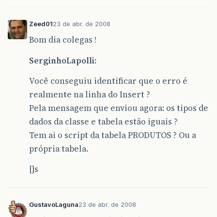
Zeed01
23 de abr. de 2008
Bom dia colegas !
SerginhoLapolli:
Você conseguiu identificar que o erro é
realmente na linha do Insert ?
Pela mensagem que enviou agora: os tipos de
dados da classe e tabela estão iguais ?
Tem ai o script da tabela PRODUTOS ? Ou a
própria tabela.
[]s
GustavoLaguna
23 de abr. de 2008