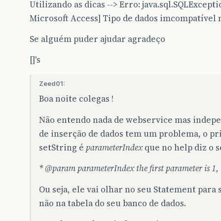
Utilizando as dicas --> Erro: java.sql.SQLExcept
Microsoft Access] Tipo de dados imcompatível n
Se alguém puder ajudar agradeço
[]'s
Zeed01:
Boa noite colegas !
Não entendo nada de webservice mas indepen
de inserção de dados tem um problema, o p
setString é
parameterIndex
que no help diz o s
*
@param
parameterIndex the first parameter is 1, 
Ou seja, ele vai olhar no seu Statement para 
não na tabela do seu banco de dados.