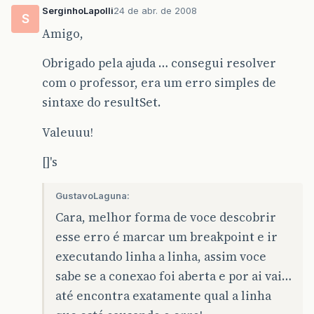
SerginhoLapolli
24 de abr. de 2008
S
Amigo,
Obrigado pela ajuda … consegui resolver
com o professor, era um erro simples de
sintaxe do resultSet.
Valeuuu!
[]'s
GustavoLaguna:
Cara, melhor forma de voce descobrir
esse erro é marcar um breakpoint e ir
executando linha a linha, assim voce
sabe se a conexao foi aberta e por ai vai…
até encontra exatamente qual a linha