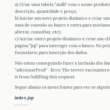
a) Criar uma tabela ".mdb" com o nome produto
descrição, quantidade e preço;
b) Iniciar um novo projeto dinâmico e criar um
uma de conexão ao banco e outra para moviment
alterar, consultar, etc);
c) Iniciar outro projeto dinâmico e criar um c
página "jsp" para interagir com o banco. No p
formulario para inserção dos dados.
Não estou conseguindo fazer a inclusão dos da
"adicionarProd" - Erro: The server encountered
it from fulfilling this request.
Segue abaixo os meus fontes para ver se algué
index.jsp
---------