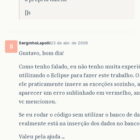
[]s
SerginhoLapolli
23 de abr. de 2008
S
Gustavo, bom dia!
Como tenho falado, eu não tenho muita exper
utilizando o Eclipse para fazer este trabalho. 
ele praticamente insere as exceções sozinho, 
aparecer um erro sublinhado em vermelho, as
vc mencionou.
Se eu rodar o código sem utilizar o banco de d
realmente está na inserção dos dados no banco
Valeu pela ajuda ...