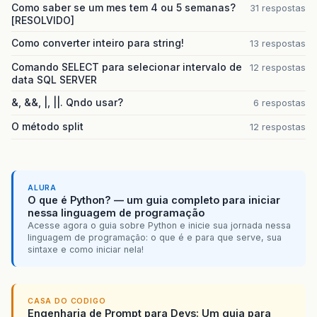
Como saber se um mes tem 4 ou 5 semanas?
31 respostas
[RESOLVIDO]
Como converter inteiro para string!
13 respostas
Comando SELECT para selecionar intervalo de
12 respostas
data SQL SERVER
&, &&, |, ||. Qndo usar?
6 respostas
O método split
12 respostas
ALURA
O que é Python? — um guia completo para iniciar
nessa linguagem de programação
Acesse agora o guia sobre Python e inicie sua jornada nessa
linguagem de programação: o que é e para que serve, sua
sintaxe e como iniciar nela!
CASA DO CODIGO
Engenharia de Prompt para Devs: Um guia para