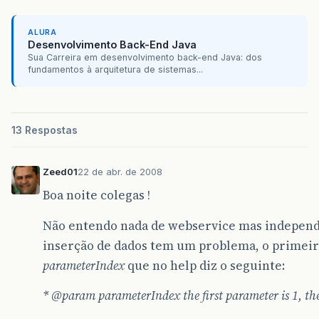
}
ALURA
Desenvolvimento Back-End Java
Sua Carreira em desenvolvimento back-end Java: dos
fundamentos à arquitetura de sistemas...
13 Respostas
Zeed01
22 de abr. de 2008
Boa noite colegas !
Não entendo nada de webservice mas independen
inserção de dados tem um problema, o primeir
parameterIndex
que no help diz o seguinte:
*
@param
parameterIndex the first parameter is 1, the