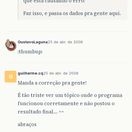
que está causando o erro!
Faz isso, e passa os dados pra gente aqui.
GustavoLaguna
25 de abr. de 2008
:thumbup:
guilherme.cq
25 de abr. de 2008
G
Manda a correção pra gente!
É tão triste ver um tópico onde o programa
funcionou corretamente e não postou o
resultado final… ^^
abraços