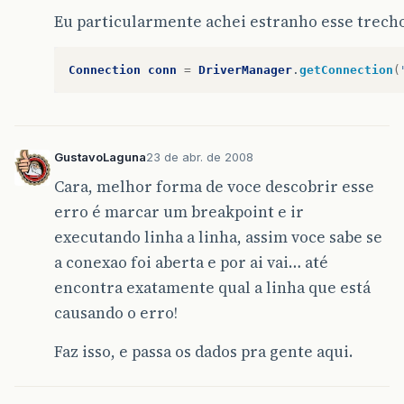
Eu particularmente achei estranho esse trech
Connection
conn
=
DriverManager
.
getConnection
(
GustavoLaguna
23 de abr. de 2008
Cara, melhor forma de voce descobrir esse
erro é marcar um breakpoint e ir
executando linha a linha, assim voce sabe se
a conexao foi aberta e por ai vai… até
encontra exatamente qual a linha que está
causando o erro!
Faz isso, e passa os dados pra gente aqui.