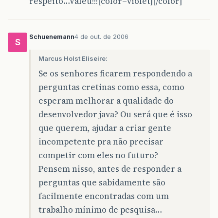
respeito…Valeu!!![color=violet][/color]
Schuenemann
4 de out. de 2006
S
Marcus Holst Eliseire:
Se os senhores ficarem respondendo a
perguntas cretinas como essa, como
esperam melhorar a qualidade do
desenvolvedor java? Ou será que é isso
que querem, ajudar a criar gente
incompetente pra não precisar
competir com eles no futuro?
Pensem nisso, antes de responder a
perguntas que sabidamente são
facilmente encontradas com um
trabalho mínimo de pesquisa…