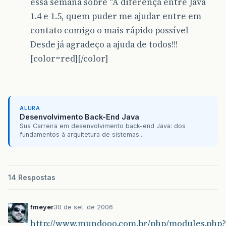
essa semana sobre "A diferença entre Java
1.4 e 1.5, quem puder me ajudar entre em
contato comigo o mais rápido possível
Desde já agradeço a ajuda de todos!!!
[color=red][/color]
ALURA
Desenvolvimento Back-End Java
Sua Carreira em desenvolvimento back-end Java: dos
fundamentos à arquitetura de sistemas...
14 Respostas
fmeyer
30 de set. de 2006
http://www.mundooo.com.br/php/modules.php?