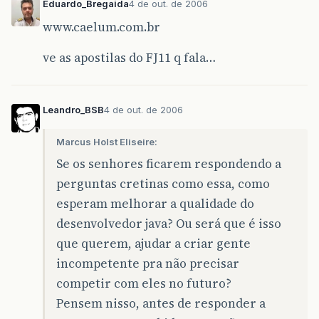
Eduardo_Bregaida
4 de out. de 2006
www.caelum.com.br
ve as apostilas do FJ11 q fala…
Leandro_BSB
4 de out. de 2006
Marcus Holst Eliseire:
Se os senhores ficarem respondendo a
perguntas cretinas como essa, como
esperam melhorar a qualidade do
desenvolvedor java? Ou será que é isso
que querem, ajudar a criar gente
incompetente pra não precisar
competir com eles no futuro?
Pensem nisso, antes de responder a