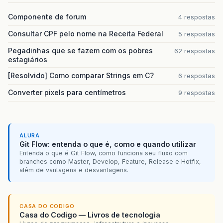
Componente de forum
4 respostas
Consultar CPF pelo nome na Receita Federal
5 respostas
Pegadinhas que se fazem com os pobres
62 respostas
estagiários
[Resolvido] Como comparar Strings em C?
6 respostas
Converter pixels para centímetros
9 respostas
ALURA
Git Flow: entenda o que é, como e quando utilizar
Entenda o que é Git Flow, como funciona seu fluxo com
branches como Master, Develop, Feature, Release e Hotfix,
além de vantagens e desvantagens.
CASA DO CODIGO
Casa do Codigo — Livros de tecnologia