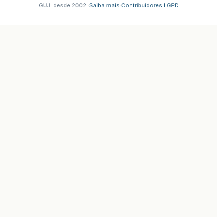
GUJ: desde 2002.
·
Saiba mais
·
Contribuidores
·
LGPD