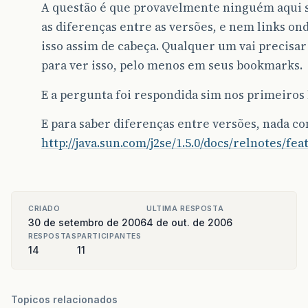
A questão é que provavelmente ninguém aqui 
as diferenças entre as versões, e nem links on
isso assim de cabeça. Qualquer um vai precisar
para ver isso, pelo menos em seus bookmarks.
E a pergunta foi respondida sim nos primeiros 
E para saber diferenças entre versões, nada c
http://java.sun.com/j2se/1.5.0/docs/relnotes/fe
CRIADO
ULTIMA RESPOSTA
30 de setembro de 2006
4 de out. de 2006
RESPOSTAS
PARTICIPANTES
14
11
Topicos relacionados