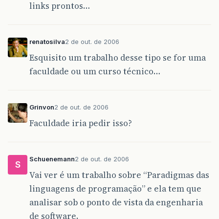
links prontos…
renatosilva
2 de out. de 2006
Esquisito um trabalho desse tipo se for uma
faculdade ou um curso técnico…
Grinvon
2 de out. de 2006
Faculdade iria pedir isso?
Schuenemann
2 de out. de 2006
S
Vai ver é um trabalho sobre “Paradigmas das
linguagens de programação” e ela tem que
analisar sob o ponto de vista da engenharia
de software.