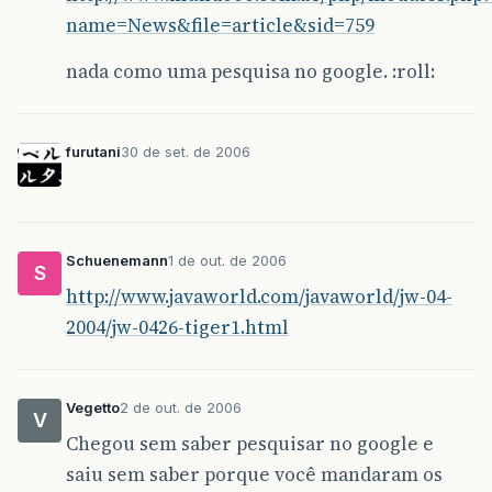
name=News&file=article&sid=759
nada como uma pesquisa no google. :roll:
furutani
30 de set. de 2006
Schuenemann
1 de out. de 2006
S
http://www.javaworld.com/javaworld/jw-04-
2004/jw-0426-tiger1.html
Vegetto
2 de out. de 2006
V
Chegou sem saber pesquisar no google e
saiu sem saber porque você mandaram os