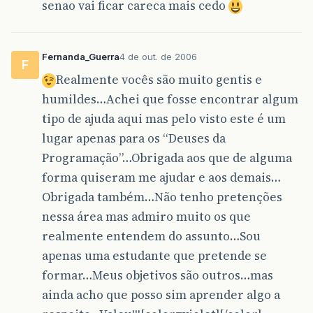
senao vai ficar careca mais cedo
Fernanda_Guerra
4 de out. de 2006
F
Realmente vocês são muito gentis e
humildes…Achei que fosse encontrar algum
tipo de ajuda aqui mas pelo visto este é um
lugar apenas para os “Deuses da
Programação”…Obrigada aos que de alguma
forma quiseram me ajudar e aos demais…
Obrigada também…Não tenho pretenções
nessa área mas admiro muito os que
realmente entendem do assunto…Sou
apenas uma estudante que pretende se
formar…Meus objetivos são outros…mas
ainda acho que posso sim aprender algo a