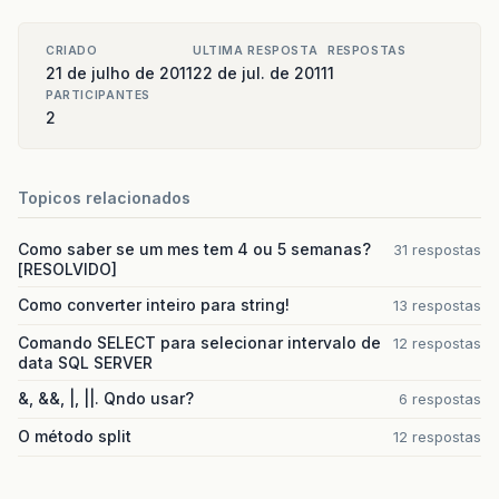
CRIADO
ULTIMA RESPOSTA
RESPOSTAS
21 de julho de 2011
22 de jul. de 2011
1
PARTICIPANTES
2
Topicos relacionados
Como saber se um mes tem 4 ou 5 semanas?
31 respostas
[RESOLVIDO]
Como converter inteiro para string!
13 respostas
Comando SELECT para selecionar intervalo de
12 respostas
data SQL SERVER
&, &&, |, ||. Qndo usar?
6 respostas
O método split
12 respostas