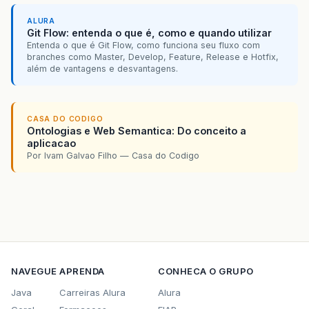
ALURA
Git Flow: entenda o que é, como e quando utilizar
Entenda o que é Git Flow, como funciona seu fluxo com
branches como Master, Develop, Feature, Release e Hotfix,
além de vantagens e desvantagens.
CASA DO CODIGO
Ontologias e Web Semantica: Do conceito a
aplicacao
Por Ivam Galvao Filho — Casa do Codigo
NAVEGUE
APRENDA
CONHECA O GRUPO
Java
Carreiras Alura
Alura