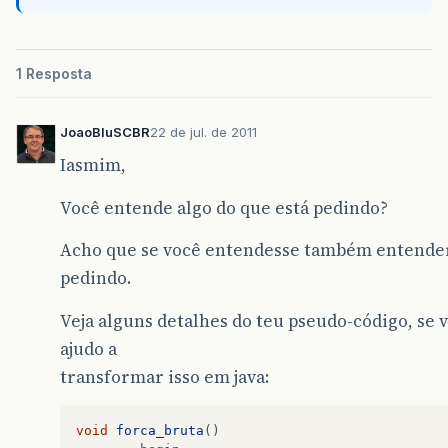
1 Resposta
JoaoBluSCBR
22 de jul. de 2011
Iasmim,
Você entende algo do que está pedindo?
Acho que se você entendesse também entender
pedindo.
Veja alguns detalhes do teu pseudo-código, se 
ajudo a
transformar isso em java:
void
forca_bruta
()