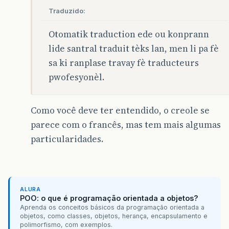
Traduzido:
Otomatik traduction ede ou konprann
lide santral traduit tèks lan, men li pa fè
sa ki ranplase travay fè traducteurs
pwofesyonèl.
Como você deve ter entendido, o creole se
parece com o francês, mas tem mais algumas
particularidades.
ALURA
POO: o que é programação orientada a objetos?
Aprenda os conceitos básicos da programação orientada a
objetos, como classes, objetos, herança, encapsulamento e
polimorfismo, com exemplos.