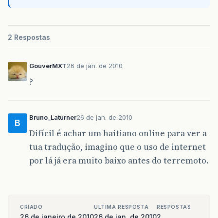
2 Respostas
GouverMXT
26 de jan. de 2010
?
Bruno_Laturner
26 de jan. de 2010
B
Difícil é achar um haitiano online para ver a
tua tradução, imagino que o uso de internet
por lá já era muito baixo antes do terremoto.
CRIADO
ULTIMA RESPOSTA
RESPOSTAS
26 de janeiro de 2010
26 de jan. de 2010
2