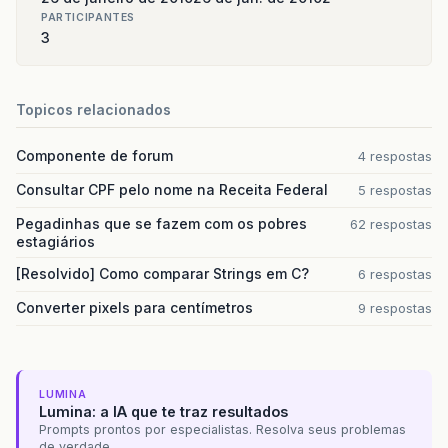
PARTICIPANTES
3
Topicos relacionados
Componente de forum
4 respostas
Consultar CPF pelo nome na Receita Federal
5 respostas
Pegadinhas que se fazem com os pobres
62 respostas
estagiários
[Resolvido] Como comparar Strings em C?
6 respostas
Converter pixels para centímetros
9 respostas
LUMINA
Lumina: a IA que te traz resultados
Prompts prontos por especialistas. Resolva seus problemas
de verdade.