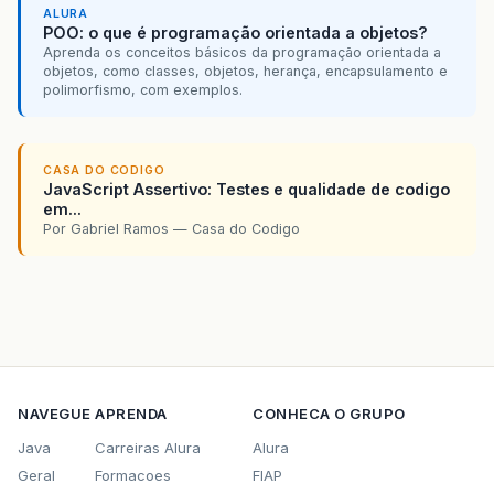
ALURA
POO: o que é programação orientada a objetos?
Aprenda os conceitos básicos da programação orientada a
objetos, como classes, objetos, herança, encapsulamento e
polimorfismo, com exemplos.
CASA DO CODIGO
JavaScript Assertivo: Testes e qualidade de codigo
em...
Por Gabriel Ramos — Casa do Codigo
NAVEGUE
APRENDA
CONHECA O GRUPO
Java
Carreiras Alura
Alura
Geral
Formacoes
FIAP