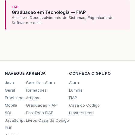
FIAP
Graduacao em Tecnologia — FIAP
Analise e Desenvolvimento de Sistemas, Engenharia de
Software e mais
NAVEGUE
APRENDA
CONHECA O GRUPO
Java
Carreiras Alura
Alura
Geral
Formacoes
Lumina
Front-end
Artigos
FIAP
Mobile
Graduacao FIAP
Casa do Codigo
SQL
Pos-Tech FIAP
Hipsters.tech
JavaScript
Livros Casa do Codigo
PHP