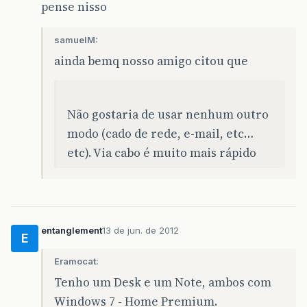
pense nisso
samuelM:
ainda bemq nosso amigo citou que
Não gostaria de usar nenhum outro
modo (cado de rede, e-mail, etc…
etc). Via cabo é muito mais rápido
entanglement
13 de jun. de 2012
E
Eramocat:
Tenho um Desk e um Note, ambos com
Windows 7 - Home Premium.