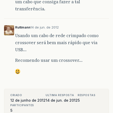
um cabo que consiga fazer a tal
transferência.
Ruttmann
14 de jun. de 2012
Usando um cabo de rede crimpado como
crossover será bem mais rápido que via
USB…
Recomendo usar um crossover…
CRIADO
ULTIMA RESPOSTA
RESPOSTAS
12 de junho de 2012
14 de jun. de 2012
5
PARTICIPANTES
5