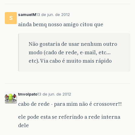
samuelM
13 de jun. de 2012
S
ainda bemq nosso amigo citou que
Não gostaria de usar nenhum outro
modo (cado de rede, e-mail, etc…
etc). Via cabo é muito mais rápido
tmvolpato
13 de jun. de 2012
cabo de rede - para mim não é crossover!!!
ele pode esta se referindo a rede interna
dele