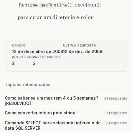
.exec(com);
Runtime.getRuntime()
para criar um diretorio e rolou
CRIADO
ULTIMA RESPOSTA
12 de dezembro de 2006
12 de dez. de 2006
RESPOSTAS
PARTICIPANTES
2
2
Topicos relacionados
Como saber se um mes tem 4 ou 5 semanas?
31 respostas
[RESOLVIDO]
Como converter inteiro para string!
13 respostas
Comando SELECT para selecionar intervalo de
12 respostas
data SQL SERVER