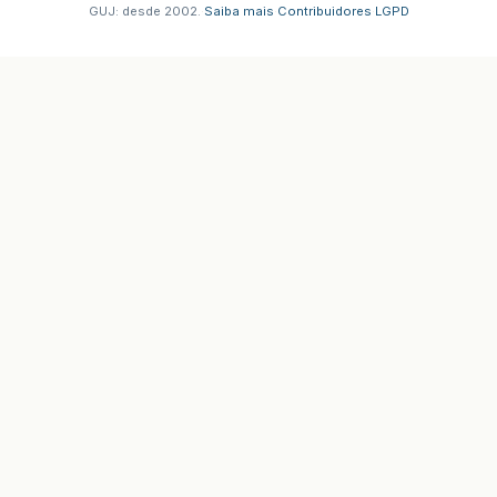
GUJ: desde 2002.
·
Saiba mais
·
Contribuidores
·
LGPD