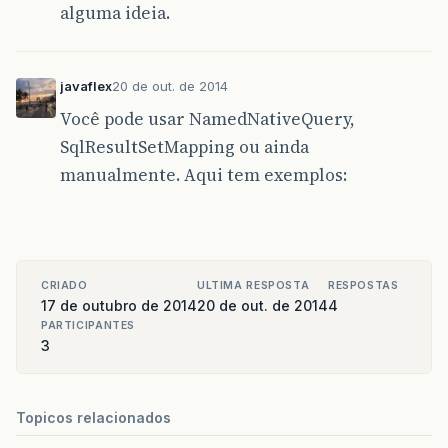
alguma ideia.
javaflex
20 de out. de 2014
Você pode usar NamedNativeQuery,
SqlResultSetMapping ou ainda
manualmente. Aqui tem exemplos:
CRIADO
ULTIMA RESPOSTA
RESPOSTAS
17 de outubro de 2014
20 de out. de 2014
4
PARTICIPANTES
3
Topicos relacionados