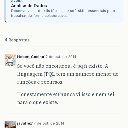
ALURA
Análise de Dados
Desenvolva hard skills técnicas e soft skills essenciais para
trabalhar de forma colaborativa,...
4 Respostas
Hebert_Coelho
17 de out. de 2014
Se você não encontrou, é pq ñ existe. A
linguagem JPQL tem um número menor de
funções e recursos.
Honestamente eu nunca vi isso e nem sei
para o que existe.
javaflex
17 de out. de 2014