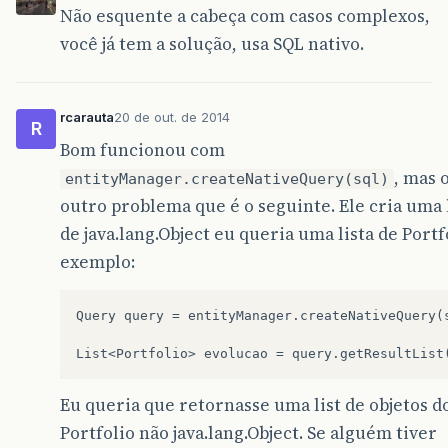
Não esquente a cabeça com casos complexos,
você já tem a solução, usa SQL nativo.
rcarauta
20 de out. de 2014
R
Bom funcionou com
, mas 
entityManager.createNativeQuery(sql)
outro problema que é o seguinte. Ele cria uma 
de java.lang.Object eu queria uma lista de Portf
exemplo:
Query query = entityManager.createNativeQuery(s
Eu queria que retornasse uma list de objetos do
Portfolio não java.lang.Object. Se alguém tiver