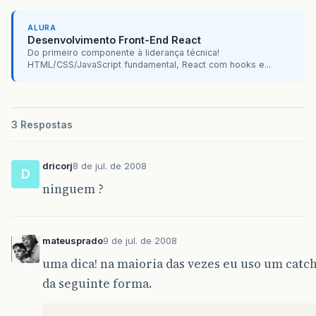
ALURA
Desenvolvimento Front-End React
Do primeiro componente à liderança técnica!
HTML/CSS/JavaScript fundamental, React com hooks e...
3 Respostas
dricorj
8 de jul. de 2008
D
ninguem ?
mateusprado
9 de jul. de 2008
uma dica! na maioria das vezes eu uso um catch
da seguinte forma.