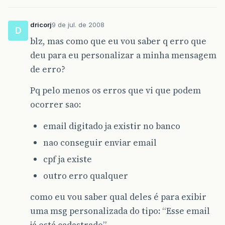
dricorj
9 de jul. de 2008
D
blz, mas como que eu vou saber q erro que
deu para eu personalizar a minha mensagem
de erro?
Pq pelo menos os erros que vi que podem
ocorrer sao:
email digitado ja existir no banco
nao conseguir enviar email
cpf ja existe
outro erro qualquer
como eu vou saber qual deles é para exibir
uma msg personalizada do tipo: “Esse email