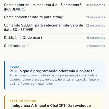
Como saber se um mes tem 4 ou 5 semanas?
31 respostas
[RESOLVIDO]
Como converter inteiro para string!
13 respostas
Comando SELECT para selecionar intervalo de
12 respostas
data SQL SERVER
&, &&, |, ||. Qndo usar?
6 respostas
O método split
12 respostas
ALURA
POO: o que é programação orientada a objetos?
Aprenda os conceitos básicos da programação orientada a
objetos, como classes, objetos, herança, encapsulamento e
polimorfismo, com exemplos.
CASA DO CODIGO
Inteligencia Artificial e ChatGPT: Da revolucao