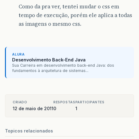
Como da pra ver, tentei mudar o css em
tempo de execução, porém ele aplica a todas
as imagens o mesmo css.
ALURA
Desenvolvimento Back-End Java
Sua Carreira em desenvolvimento back-end Java: dos
fundamentos à arquitetura de sistemas...
CRIADO
RESPOSTAS
PARTICIPANTES
12 de maio de 2011
0
1
Topicos relacionados