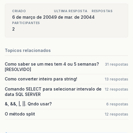
CRIADO
ULTIMA RESPOSTA
RESPOSTAS
6 de março de 2004
9 de mar. de 2004
4
PARTICIPANTES
2
Topicos relacionados
Como saber se um mes tem 4 ou 5 semanas?
31 respostas
[RESOLVIDO]
Como converter inteiro para string!
13 respostas
Comando SELECT para selecionar intervalo de
12 respostas
data SQL SERVER
&, &&, |, ||. Qndo usar?
6 respostas
O método split
12 respostas