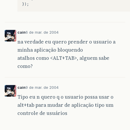
});
cain
6 de mar. de 2004
na verdade eu quero prender o usuario a
minha aplicação bloquendo
atalhos como <ALT+TAB>, alguem sabe
como?
cain
9 de mar. de 2004
Tipo eu n quero q o usuario possa usar o
alt+tab para mudar de aplicação tipo um
controle de usuários