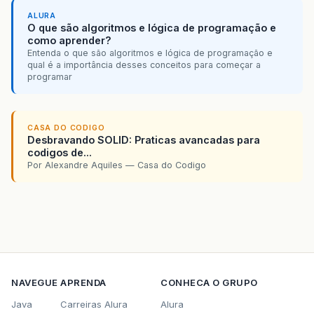
ALURA
O que são algoritmos e lógica de programação e
como aprender?
Entenda o que são algoritmos e lógica de programação e
qual é a importância desses conceitos para começar a
programar
CASA DO CODIGO
Desbravando SOLID: Praticas avancadas para
codigos de...
Por Alexandre Aquiles — Casa do Codigo
NAVEGUE
APRENDA
CONHECA O GRUPO
Java
Carreiras Alura
Alura