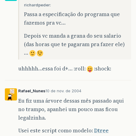
richardpeder:
Passa a especificação do programa que
fazemos pra vc…
Depois vc manda a grana do seu salario
(das horas que te pagaram pra fazer ele)
…
uhhhhh…essa foi d+… :roll:
:shock:
Rafael_Nunes
10 de nov. de 2004
Eu fiz uma árvore dessas mês passado aqui
no trampo, apanhei um pouco mas ficou
legalzinha.
Usei este script como modelo:
Dtree