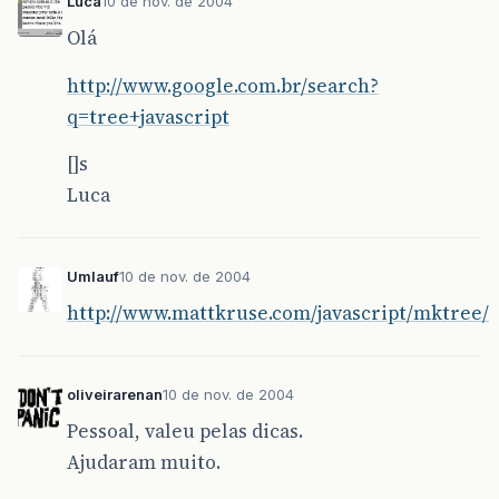
Luca
10 de nov. de 2004
Olá
http://www.google.com.br/search?
q=tree+javascript
[]s
Luca
Umlauf
10 de nov. de 2004
http://www.mattkruse.com/javascript/mktree/
oliveirarenan
10 de nov. de 2004
Pessoal, valeu pelas dicas.
Ajudaram muito.