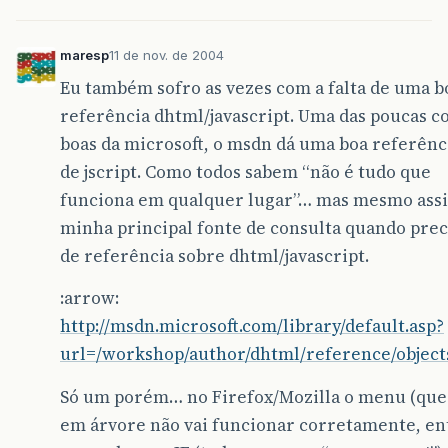
maresp
11 de nov. de 2004
Eu também sofro as vezes com a falta de uma b
referência dhtml/javascript. Uma das poucas co
boas da microsoft, o msdn dá uma boa referênc
de jscript. Como todos sabem “não é tudo que
funciona em qualquer lugar”… mas mesmo ass
minha principal fonte de consulta quando prec
de referência sobre dhtml/javascript.
:arrow:
http://msdn.microsoft.com/library/default.asp?
url=/workshop/author/dhtml/reference/object
Só um porém… no Firefox/Mozilla o menu (que
em árvore não vai funcionar corretamente, en