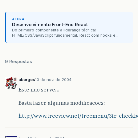
ALURA
Desenvolvimento Front-End React
Do primeiro componente à liderança técnica!
HTML/CSS/JavaScript fundamental, React com hooks e...
9 Respostas
aborges
10 de nov. de 2004
Este nao serve…
Basta fazer algumas modificacoes:
http://www.treeview.net/treemenu/3fr_checkb