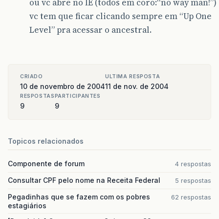
ou vc abre no IE (todos em coro:“no way man!”)
vc tem que ficar clicando sempre em “Up One
Level” pra acessar o ancestral.
CRIADO
ULTIMA RESPOSTA
10 de novembro de 2004
11 de nov. de 2004
RESPOSTAS
PARTICIPANTES
9
9
Topicos relacionados
Componente de forum
4 respostas
Consultar CPF pelo nome na Receita Federal
5 respostas
Pegadinhas que se fazem com os pobres
62 respostas
estagiários