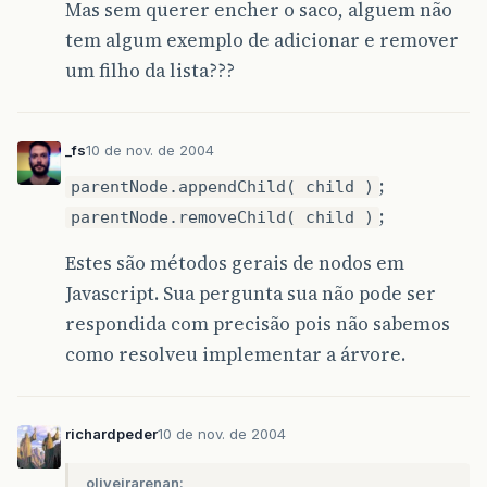
Mas sem querer encher o saco, alguem não
tem algum exemplo de adicionar e remover
um filho da lista???
_fs
10 de nov. de 2004
;
parentNode.appendChild( child )
;
parentNode.removeChild( child )
Estes são métodos gerais de nodos em
Javascript. Sua pergunta sua não pode ser
respondida com precisão pois não sabemos
como resolveu implementar a árvore.
richardpeder
10 de nov. de 2004
oliveirarenan: