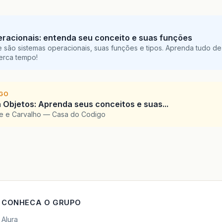
racionais: entenda seu conceito e suas funções
 são sistemas operacionais, suas funções e tipos. Aprenda tudo de
perca tempo!
IGO
 Objetos: Aprenda seus conceitos e suas...
te e Carvalho — Casa do Codigo
CONHECA O GRUPO
Alura