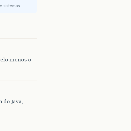
 sistemas...
Pelo menos o
 do Java,