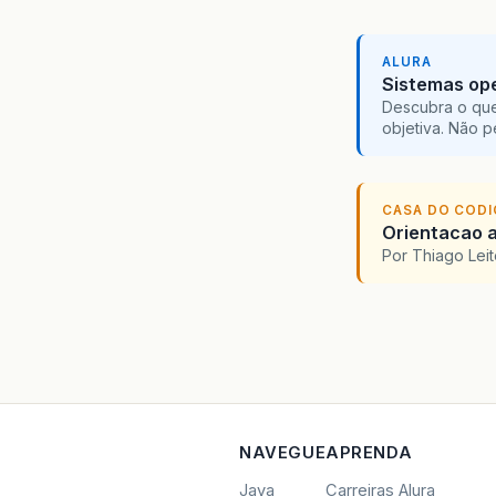
ALURA
Sistemas ope
Descubra o que
objetiva. Não 
CASA DO COD
Orientacao a
Por Thiago Lei
NAVEGUE
APRENDA
Java
Carreiras Alura