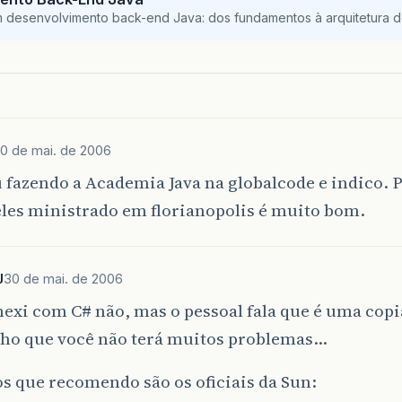
m desenvolvimento back-end Java: dos fundamentos à arquitetura de
0 de mai. de 2006
 fazendo a Academia Java na globalcode e indico. 
les ministrado em florianopolis é muito bom.
J
30 de mai. de 2006
xi com C# não, mas o pessoal fala que é uma copia
cho que você não terá muitos problemas…
s que recomendo são os oficiais da Sun: