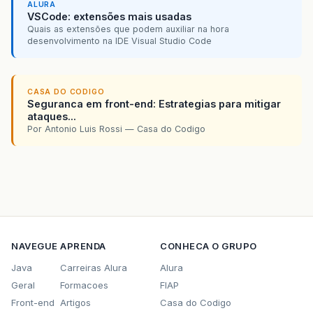
ALURA
VSCode: extensões mais usadas
Quais as extensões que podem auxiliar na hora
desenvolvimento na IDE Visual Studio Code
CASA DO CODIGO
Seguranca em front-end: Estrategias para mitigar
ataques...
Por Antonio Luis Rossi — Casa do Codigo
NAVEGUE
APRENDA
CONHECA O GRUPO
Java
Carreiras Alura
Alura
Geral
Formacoes
FIAP
Front-end
Artigos
Casa do Codigo