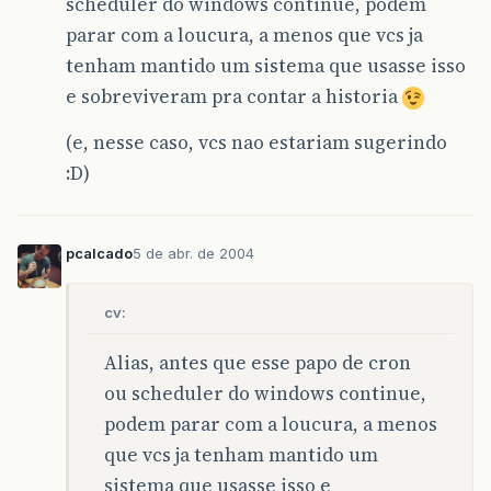
scheduler do windows continue, podem
parar com a loucura, a menos que vcs ja
tenham mantido um sistema que usasse isso
e sobreviveram pra contar a historia
(e, nesse caso, vcs nao estariam sugerindo
:D)
pcalcado
5 de abr. de 2004
cv:
Alias, antes que esse papo de cron
ou scheduler do windows continue,
podem parar com a loucura, a menos
que vcs ja tenham mantido um
sistema que usasse isso e