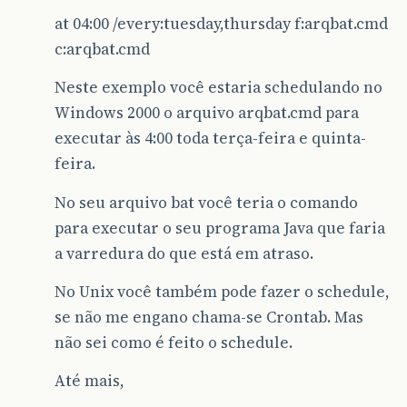
at 04:00 /every:tuesday,thursday f:arqbat.cmd
c:arqbat.cmd
Neste exemplo você estaria schedulando no
Windows 2000 o arquivo arqbat.cmd para
executar às 4:00 toda terça-feira e quinta-
feira.
No seu arquivo bat você teria o comando
para executar o seu programa Java que faria
a varredura do que está em atraso.
No Unix você também pode fazer o schedule,
se não me engano chama-se Crontab. Mas
não sei como é feito o schedule.
Até mais,