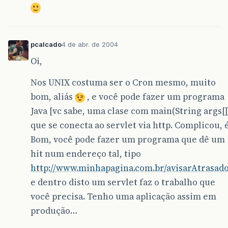
pcalcado
4 de abr. de 2004
Oi,
Nos UNIX costuma ser o Cron mesmo, muito
bom, aliás
, e você pode fazer um programa
Java [vc sabe, uma clase com main(String args[])
que se conecta ao servlet via http. Complicou, 
Bom, você pode fazer um programa que dê um
hit num endereço tal, tipo
http://www.minhapagina.com.br/avisarAtrasad
e dentro disto um servlet faz o trabalho que
você precisa. Tenho uma aplicação assim em
produção…