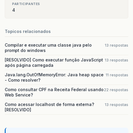
PARTICIPANTES
4
Topicos relacionados
Compilar e executar uma classe java pelo
13 respostas
prompt do windows
[RESOLVIDO] Como executar função JavaScript
13 respostas
após página carregada
Java.lang.OutOfMemoryError: Java heap space
11 respostas
- Como resolver?
Como consultar CPF na Receita Federal usando
22 respostas
Web Service?
Como acessar localhost de forma externa?
13 respostas
[RESOLVIDO]