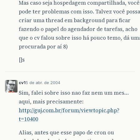
Mas caso seja hospedagem compartilhada, você
pode ter problemas com isso. Talvez você poss
criar uma thread em background para ficar
fazendo o papel do agendador de tarefas, acho
que o cv falou sobre isso há pouco temo, dá um
procurada por aí 8)
[]s
cv1
5 de abr. de 2004
Sim, falei sobre isso nao faz nem um mes…
aqui, mais precisamente:
http://guj.com.br/forum/viewtopic.php?
t=10400
Alias, antes que esse papo de cron ou