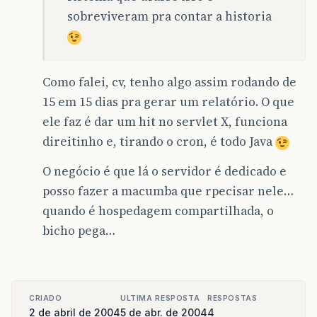
sobreviveram pra contar a historia
Como falei, cv, tenho algo assim rodando de
15 em 15 dias pra gerar um relatório. O que
ele faz é dar um hit no servlet X, funciona
direitinho e, tirando o cron, é todo Java
O negócio é que lá o servidor é dedicado e
posso fazer a macumba que rpecisar nele…
quando é hospedagem compartilhada, o
bicho pega…
CRIADO
ULTIMA RESPOSTA
RESPOSTAS
2 de abril de 2004
5 de abr. de 2004
4