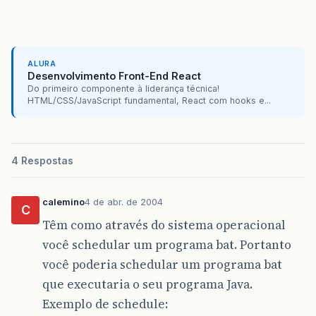
ALURA
Desenvolvimento Front-End React
Do primeiro componente à liderança técnica!
HTML/CSS/JavaScript fundamental, React com hooks e...
4 Respostas
calemino
4 de abr. de 2004
C
Têm como através do sistema operacional
você schedular um programa bat. Portanto
você poderia schedular um programa bat
que executaria o seu programa Java.
Exemplo de schedule: