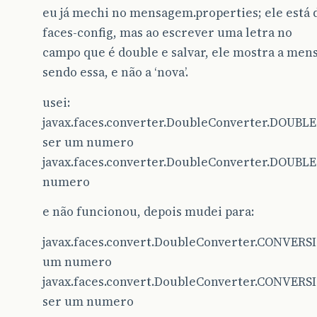
eu já mechi no mensagem.properties; ele está 
faces-config, mas ao escrever uma letra no
campo que é double e salvar, ele mostra a me
sendo essa, e não a ‘nova’.
usei:
javax.faces.converter.DoubleConverter.DOUBL
ser um numero
javax.faces.converter.DoubleConverter.DOUBL
numero
e não funcionou, depois mudei para:
javax.faces.convert.DoubleConverter.CONVERS
um numero
javax.faces.convert.DoubleConverter.CONVERS
ser um numero