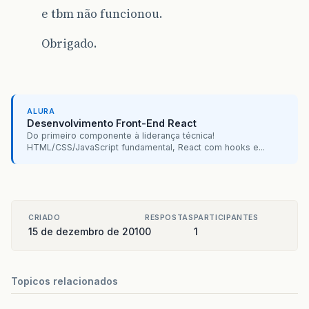
e tbm não funcionou.
Obrigado.
ALURA
Desenvolvimento Front-End React
Do primeiro componente à liderança técnica!
HTML/CSS/JavaScript fundamental, React com hooks e...
CRIADO
RESPOSTAS
PARTICIPANTES
15 de dezembro de 2010
0
1
Topicos relacionados