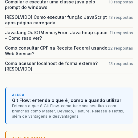
Compilar e executar uma classe java pelo
13 respostas
prompt do windows
[RESOLVIDO] Como executar função JavaScript
13 respostas
após página carregada
Java.lang.OutOfMemoryError: Java heap space
11 respostas
- Como resolver?
Como consultar CPF na Receita Federal usando
22 respostas
Web Service?
Como acessar localhost de forma externa?
13 respostas
[RESOLVIDO]
ALURA
Git Flow: entenda o que é, como e quando utilizar
Entenda o que é Git Flow, como funciona seu fluxo com
branches como Master, Develop, Feature, Release e Hotfix,
além de vantagens e desvantagens.