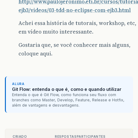
http://www.paulojeronimo.eti.br/cursos/tutoria
ejb3/videos/03-tdd-no-eclipse-com-ejb3.html
Achei essa história de tutorais, workshop, etc,
em vídeo muito interessante.
Gostaria que, se você conhecer mais alguns,
coloque aqui.
ALURA
Git Flow: entenda o que é, como e quando utilizar
Entenda o que é Git Flow, como funciona seu fluxo com
branches como Master, Develop, Feature, Release e Hotfix,
além de vantagens e desvantagens.
CRIADO
RESPOSTAS
PARTICIPANTES