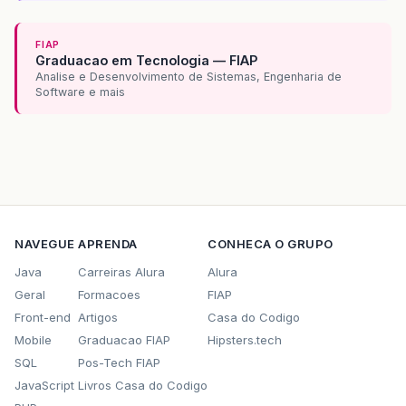
FIAP
Graduacao em Tecnologia — FIAP
Analise e Desenvolvimento de Sistemas, Engenharia de
Software e mais
NAVEGUE
APRENDA
CONHECA O GRUPO
Java
Carreiras Alura
Alura
Geral
Formacoes
FIAP
Front-end
Artigos
Casa do Codigo
Mobile
Graduacao FIAP
Hipsters.tech
SQL
Pos-Tech FIAP
JavaScript
Livros Casa do Codigo