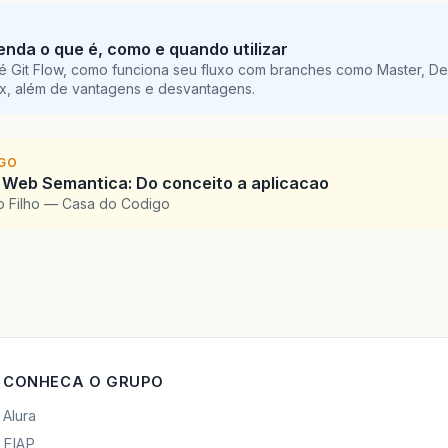
tenda o que é, como e quando utilizar
é Git Flow, como funciona seu fluxo com branches como Master, De
ix, além de vantagens e desvantagens.
IGO
 Web Semantica: Do conceito a aplicacao
o Filho — Casa do Codigo
CONHECA O GRUPO
Alura
FIAP