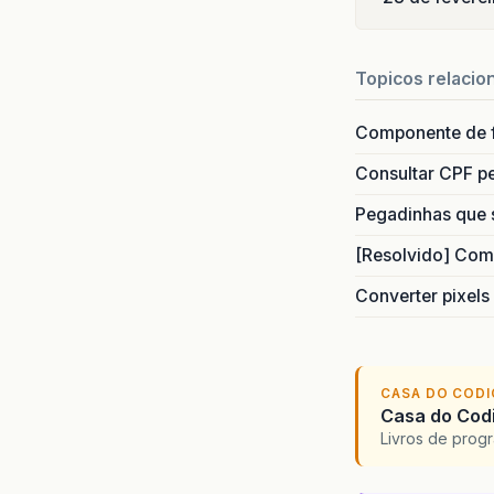
Topicos relacio
Componente de 
Consultar CPF pe
Pegadinhas que 
[Resolvido] Com
Converter pixels
CASA DO COD
Casa do Codi
Livros de progr