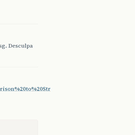
sg. Desculpa
arison%20to%20Str