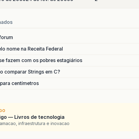
nados
forum
lo nome na Receita Federal
se fazem com os pobres estagiários
o comparar Strings em C?
 para centímetros
IGO
go — Livros de tecnologia
amacao, infraestrutura e inovacao