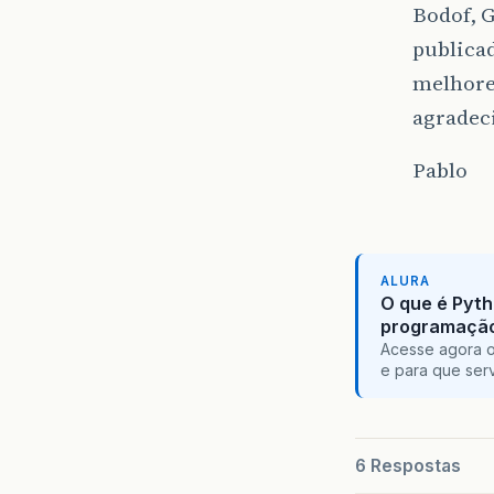
Bodof, G
publica
melhores
agradeci
Pablo
ALURA
O que é Pyth
programaçã
Acesse agora o
e para que serv
6 Respostas