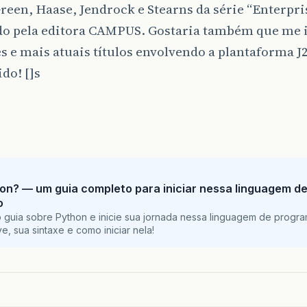
reen, Haase, Jendrock e Stearns da série “Enterpri
do pela editora CAMPUS. Gostaria também que me 
 e mais atuais títulos envolvendo a plantaforma J
do! []s
on? — um guia completo para iniciar nessa linguagem d
o
 guia sobre Python e inicie sua jornada nessa linguagem de progr
e, sua sintaxe e como iniciar nela!