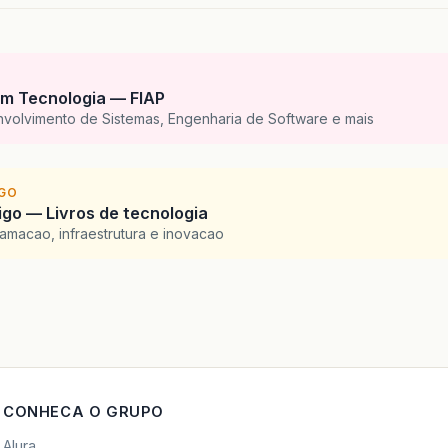
m Tecnologia — FIAP
nvolvimento de Sistemas, Engenharia de Software e mais
IGO
go — Livros de tecnologia
amacao, infraestrutura e inovacao
CONHECA O GRUPO
Alura