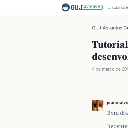
Discussoe
ARQUIVO
GUJ
Assuntos Ge
/
Tutoria
desenvo
4 de março de 20
jeanmalve
Bom dia
Recente