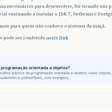
s necessários para desenvolver, fui tirando uns pr
ial ensinando a instalar o JDK 7, Netbeans e Postg
sante para quem não conhece o sistema da maçã.
 pode ser conferido
neste link
 programação orientada a objetos?
ceitos básicos da programação orientada a objetos, como classes,
sulamento e polimorfismo, com exemplos.