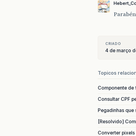
Hebert_C
Parabéns
CRIADO
4 de março d
Topicos relacio
Componente de 
Consultar CPF pe
Pegadinhas que 
[Resolvido] Com
Converter pixels