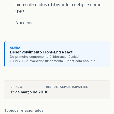
banco de dados utilizando o eclipse como
IDE?
Abraços
ALURA
Desenvolvimento Front-End React
Do primeiro componente à liderança técnica!
HTML/CSS/JavaScript fundamental, React com hooks e...
CRIADO
RESPOSTAS
PARTICIPANTES
12 de março de 2011
0
1
Topicos relacionados