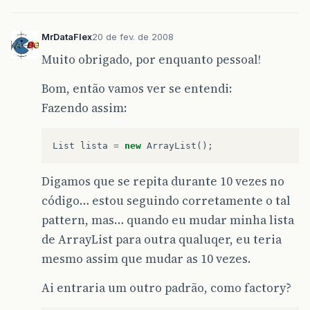
MrDataFlex
20 de fev. de 2008
Muito obrigado, por enquanto pessoal!
Bom, então vamos ver se entendi:
Fazendo assim:
List
lista
=
new
ArrayList
();
Digamos que se repita durante 10 vezes no
código… estou seguindo corretamente o tal
pattern, mas… quando eu mudar minha lista
de ArrayList para outra qualuqer, eu teria
mesmo assim que mudar as 10 vezes.
Ai entraria um outro padrão, como factory?