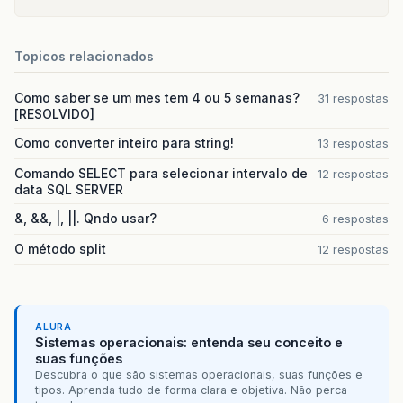
Topicos relacionados
Como saber se um mes tem 4 ou 5 semanas?
31 respostas
[RESOLVIDO]
Como converter inteiro para string!
13 respostas
Comando SELECT para selecionar intervalo de
12 respostas
data SQL SERVER
&, &&, |, ||. Qndo usar?
6 respostas
O método split
12 respostas
ALURA
Sistemas operacionais: entenda seu conceito e
suas funções
Descubra o que são sistemas operacionais, suas funções e
tipos. Aprenda tudo de forma clara e objetiva. Não perca