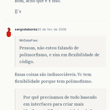
Bom, acho que é ± isso.
[]´s
sergiotaborda
20 de fev. de 2008
MrDataFlex:
Pessoas, não estou falando de
polimorfismo, e sim em flexibilidade de
código.
Essas coisas são indissociáveis. Vc tem
flexibilidade porque tem polimofismo.
Por quê precisamos de tudo baseado
em interfaces para criar mais