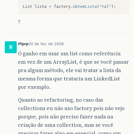
List
lista
=
factory
.
obtemLista
(
"tal"
);
?
rflprp
20 de fev. de 2008
R
O ganho em usar um list como referência
em vez de um ArrayList, é que se você passar
pra algum método, ele vai tratar a lista da
mesma forma que trataria um LinkedList
por exemplo.
Quanto ao refactoring, no caso das
collections eu não uso factory pois não vejo
porque, pois não preciso fazer nada na
criação de uma collection, mas se você
precisar fazer algo em especial, como um