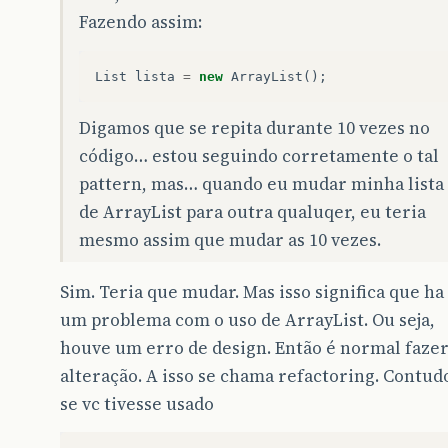
Fazendo assim:
List
lista
=
new
ArrayList
();
Digamos que se repita durante 10 vezes no
código… estou seguindo corretamente o tal
pattern, mas… quando eu mudar minha lista
de ArrayList para outra qualuqer, eu teria
mesmo assim que mudar as 10 vezes.
Sim. Teria que mudar. Mas isso significa que ha
um problema com o uso de ArrayList. Ou seja,
houve um erro de design. Então é normal fazer
alteração. A isso se chama refactoring. Contud
se vc tivesse usado