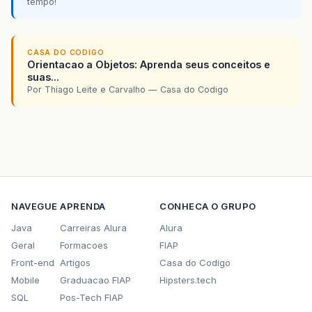
tempo!
CASA DO CODIGO
Orientacao a Objetos: Aprenda seus conceitos e
suas...
Por Thiago Leite e Carvalho — Casa do Codigo
NAVEGUE
APRENDA
CONHECA O GRUPO
Java
Carreiras Alura
Alura
Geral
Formacoes
FIAP
Front-end
Artigos
Casa do Codigo
Mobile
Graduacao FIAP
Hipsters.tech
SQL
Pos-Tech FIAP