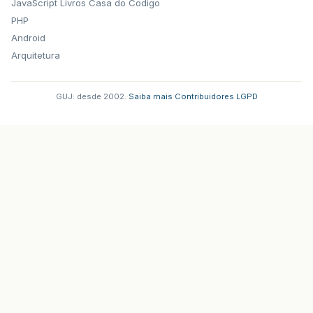
JavaScript
Livros Casa do Codigo
PHP
Android
Arquitetura
GUJ: desde 2002.
·
Saiba mais
·
Contribuidores
·
LGPD