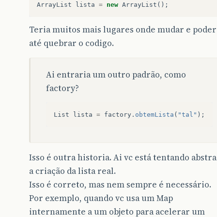
ArrayList
lista
=
new
ArrayList
();
Teria muitos mais lugares onde mudar e poder
até quebrar o codigo.
Ai entraria um outro padrão, como
factory?
List
lista
=
factory
.
obtemLista
(
"tal"
);
Isso é outra historia. Ai vc está tentando abstra
a criação da lista real.
Isso é correto, mas nem sempre é necessário.
Por exemplo, quando vc usa um Map
internamente a um objeto para acelerar um