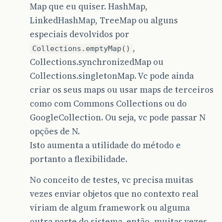
Map que eu quiser. HashMap,
LinkedHashMap, TreeMap ou alguns
especiais devolvidos por
,
Collections.emptyMap()
Collections.synchronizedMap ou
Collections.singletonMap. Vc pode ainda
criar os seus maps ou usar maps de terceiros
como com Commons Collections ou do
GoogleCollection. Ou seja, vc pode passar N
opções de N.
Isto aumenta a utilidade do método e
portanto a flexibilidade.
No conceito de testes, vc precisa muitas
vezes enviar objetos que no contexto real
viriam de algum framework ou alguma
outra parte do sistema. então, muitas vezes,