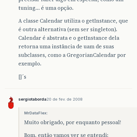
tuning… é uma opção.
A classe Calendar utiliza o getInstance, que
é outra alternativa (sem ser singleton).
Calendar é abstrata e o getInstance dela
retorna uma instância de uam de suas
subclasses, como a GregorianCalendar por
exemplo.
[]´s
sergiotaborda
20 de fev. de 2008
MrDataFlex:
Muito obrigado, por enquanto pessoal!
Bom, então vamos ver se entendi: