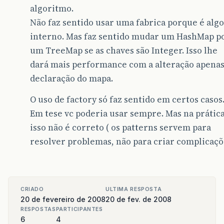
algoritmo.
Não faz sentido usar uma fabrica porque é algo
interno. Mas faz sentido mudar um HashMap p
um TreeMap se as chaves são Integer. Isso lhe
dará mais performance com a alteração apenas
declaração do mapa.
O uso de factory só faz sentido em certos casos
Em tese vc poderia usar sempre. Mas na prátic
isso não é correto ( os patterns servem para
resolver problemas, não para criar complicaçõ
CRIADO
ULTIMA RESPOSTA
20 de fevereiro de 2008
20 de fev. de 2008
RESPOSTAS
PARTICIPANTES
6
4