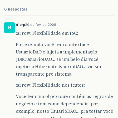
6 Respostas
rflprp
20 de fev. de 2008
R
:arrow: Flexibilidade em IoC:
Por exemplo você tem a interface
UsuarioDAO e injeta a implementação
JDBCUsuarioDAO… se um belo dia você
injetar a HibernateUsuarioDAO… vai ser
transparente pro sistema.
:arrow: Flexibilidade nos testes:
Você tem um objeto que contém as regras de
negócio e tem como dependencia, por
exemplo, nosso UsuarioDAO… pra testar você