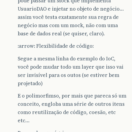
pode passar um Mock que implementa
UsuarioDAO e injetar no objeto de negócio…
assim você testa exatamente sua regra de
negócio mas com um mock, não com uma
base de dados real (se quiser, claro).
:arrow: Flexibilidade de código:
Segue a mesma linha do exemplo do IoC,
você pode mudar todo um layer que isso vai
ser invisível para os outos (se estiver bem
projetado)
E o polimorfimso, por mais que pareca só um
conceito, engloba uma série de outros itens
como reutilização de código, coesão, etc
etc…