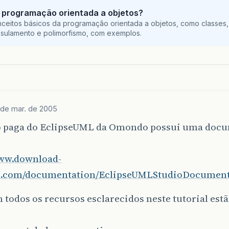
 programação orientada a objetos?
ceitos básicos da programação orientada a objetos, como classes,
sulamento e polimorfismo, com exemplos.
 de mar. de 2005
o paga do EclipseUML da Omondo possui uma doc
www.download-
com/documentation/EclipseUMLStudioDocument
todos os recursos esclarecidos neste tutorial estã