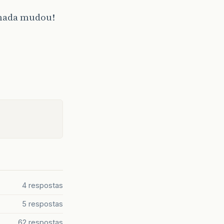
e nada mudou!
4 respostas
5 respostas
62 respostas