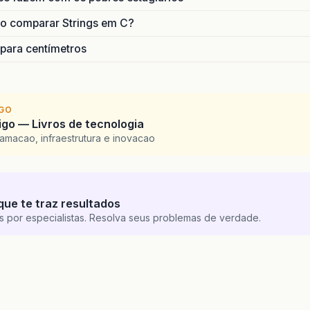
o comparar Strings em C?
 para centímetros
IGO
go — Livros de tecnologia
amacao, infraestrutura e inovacao
que te traz resultados
s por especialistas. Resolva seus problemas de verdade.