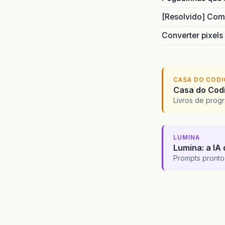
[Resolvido] Com
Converter pixels
CASA DO COD
Casa do Codi
Livros de progr
LUMINA
Lumina: a IA 
Prompts pronto