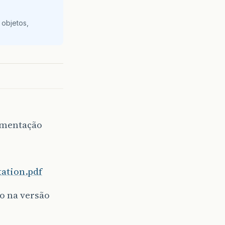
 objetos,
umentação
ation.pdf
o na versão