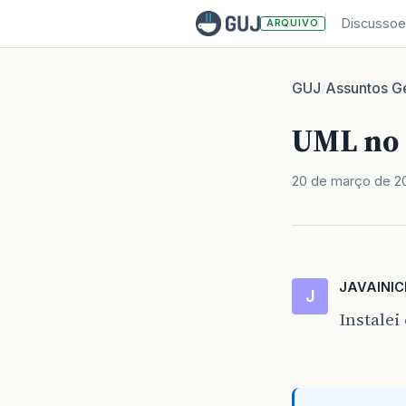
Discussoe
ARQUIVO
GUJ
Assuntos Ge
/
UML no 
20 de março de 2
JAVAINI
J
Instalei