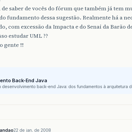
a de saber de vocês do fórum que também já tem 
 do fundamento dessa sugestão. Realmente há a nec
do, com excessão da Impacta e do Senai da Barão d
sso estudar UML ??
 gente !!
ento Back-End Java
m desenvolvimento back-end Java: dos fundamentos à arquitetura de
andao
22 de jan. de 2008