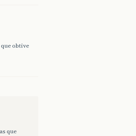
 que obtive
tas que