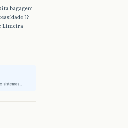
muita bagagem
essidade ??
e Limeira
 sistemas...