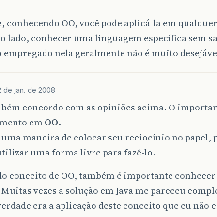
e, conhecendo OO, você pode aplicá-la em qualque
ro lado, conhecer uma linguagem específica sem sa
o empregado nela geralmente não é muito desejáve
2 de jan. de 2008
mbém concordo com as opiniões acima. O importa
imento em
OO
.
 uma maneira de colocar seu reciocínio no papel,
utilizar uma forma livre para fazê-lo.
do conceito de OO, também é importante conhecer
. Muitas vezes a solução em Java me pareceu compl
erdade era a aplicação deste conceito que eu não