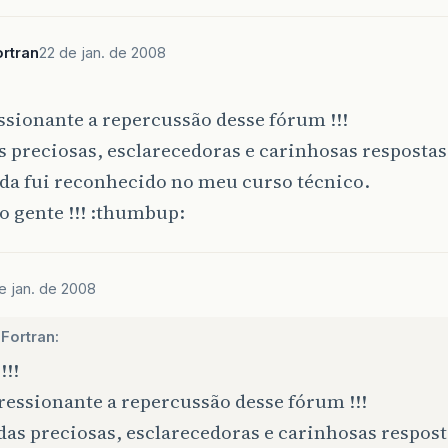
rtran
22 de jan. de 2008
sionante a repercussão desse fórum !!!
 preciosas, esclarecedoras e carinhosas respostas
da fui reconhecido no meu curso técnico.
 gente !!! :thumbup:
e jan. de 2008
Fortran:
!!!
ressionante a repercussão desse fórum !!!
as preciosas, esclarecedoras e carinhosas respos