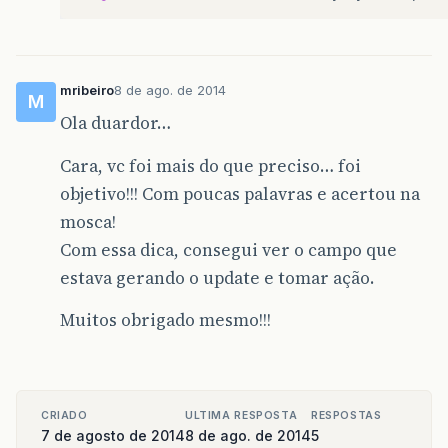
mribeiro
8 de ago. de 2014
M
Ola duardor…
Cara, vc foi mais do que preciso… foi
objetivo!!! Com poucas palavras e acertou na
mosca!
Com essa dica, consegui ver o campo que
estava gerando o update e tomar ação.
Muitos obrigado mesmo!!!
CRIADO
ULTIMA RESPOSTA
RESPOSTAS
7 de agosto de 2014
8 de ago. de 2014
5