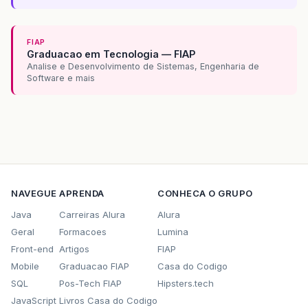
FIAP
Graduacao em Tecnologia — FIAP
Analise e Desenvolvimento de Sistemas, Engenharia de
Software e mais
NAVEGUE
APRENDA
CONHECA O GRUPO
Java
Carreiras Alura
Alura
Geral
Formacoes
Lumina
Front-end
Artigos
FIAP
Mobile
Graduacao FIAP
Casa do Codigo
SQL
Pos-Tech FIAP
Hipsters.tech
JavaScript
Livros Casa do Codigo