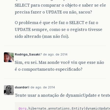
SELECT para comparar o objeto e saber se ele
precisa fazer o UPDATE ou não, sacou?
O problema é que ele faz o SELECT e faz o
UPDATE sempre, como se o registro tivesse
sido alterado (mas não foi).
Rodrigo_Sasaki
7 de ago. de 2014
Sim, eu sei. Mas aonde você viu que esse não
é o comportamento especificado?
duardor
8 de ago. de 2014
Tente usar a anotação de dynamicUpdate e test
@org
.
hibernate
.
annotations
.
Entity
(
dynamicUpdat